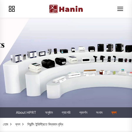
About HPRT
অনুষ্ঠান
গ্যালেরি
প্রদর্শন
সংবাদ
ব্লগ
হোম
ব্লগ
প্রিন্টিং ইন্ডিস্ট্রিতে বিদ্যমান বৃদ্ধি