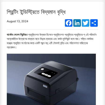
প্রিন্টিং ইন্ডিস্ট্রিতে বিদ্যমান বৃদ্ধি
Facebook
LinkedIn
Twitter
Shar
August 13, 2024
বার্কোড লেবেল প্রিন্টার
রা প্রযুক্তিগত উন্নয়ন হিসেবে প্রযুক্তিগত প্রযুক্তির প্রযুক্তির প্ এই পরিবর্তন
আন্তর্জাতিক উদ্যোগের মাধ্যমে যাতে বিদ্যুৎ ব্যবহার এবং কার্বন ফুটপ্রিন্ট কমে যায়। শক্তি-কার্যকর
যন্ত্রের প্রযুক্তি সংগঠনের জন্য একটি পছন্দ নয়; এটি টেকসই বৃদ্ধি এবং পরিবেশগত দায়িত্বের
প্রয়োজন।