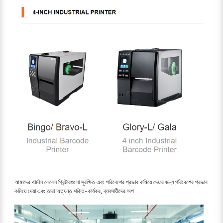
আমাদের থার্মাল লেবেল প্রিন্টারগুলো সুরক্ষিত এবং পরিবেশের প্রভাব কমিয়ে দেয়ার জন্য পরিবেশের প্রভাব
কমিয়ে দেয়া এবং তারা অত্যন্ত শক্তি-কার্যকর, ব্যবসায়ীদের অপ