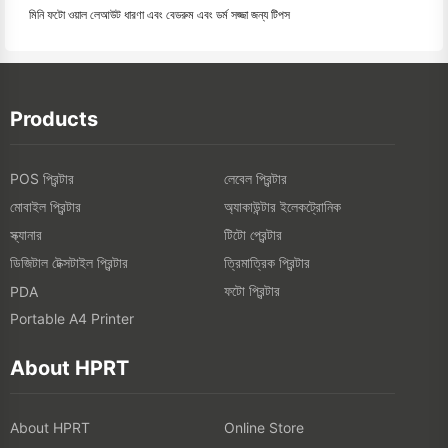
মিনি ফটো ওয়াল লেআউট ধারণা এবং বেডরুম এবং ডর্ম সজ্জা জন্য টিপস
Products
POS প্রিন্টার
লেবেল প্রিন্টার
মোবাইল প্রিন্টার
অ্যাকাউন্টার ইলেকট্রোনিক
স্ক্যানার
টিটো প্রেন্টার
ডিজিটাল টেক্সটাইল প্রিন্টার
ত্রিমাত্রিক প্রিন্টার
ফটো প্রিন্টার
PDA
Portable A4 Printer
About HPRT
About HPRT
Online Store