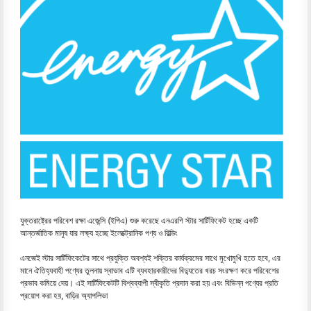
যুক্তরাষ্ট্রের পরিবেশ রক্ষা এজেন্সি (ইপিএ) শুরু করেছে এনএরগি স্টার সার্টিফিকেট হচ্ছে একটি
আন্তর্জাতিক মানুষ যার লক্ষ্য হচ্ছে ইলেক্ট্রোনিক পণ্য ও বিল্ডিং
এনজেই স্টার সার্টিফিকেটের সাথে প্রযুক্তি অবশ্যই শক্তির কার্যক্রমের সাথে মুখোমুখি হতে হবে, এর
মানে ঐতিহ্যবাহী পণ্যের তুলনায় স্বাভাব এটি ব্যবহারকারীদের বিদ্যুতের খরচ সংরক্ষণ করে পরিবেশের
প্রভাব কমিয়ে দেয়। এই সার্টিফিকেটটি বিশ্বব্যাপী স্বীকৃতি প্রদান করা হয় এবং বিভিন্ন পণ্যের প্রতি
প্রয়োগ করা হয়, বাড়ির অ্যাপলিভা