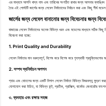
এর মাধ্যমে আপনি খাদ্য নাম এবং তারিখের সংগঠিত রাখার জন্য আপনার ক্যাঙ্কিং 
তৈর এই পোস্টটি জার্সের জন্য লেবেল নির্মাতাদের নির্বাচন করা এবং কিছু শীর্ষ মড
জার্সের জন্য লেবেল বানানোর জন্য বিবেচনার জন্য বিবেচ
বাজারের লেবেল নির্মাতাদের অনেক বিভিন্ন ধরন এবং মডেলের মাধ্যমে সঠিক কিছু ন
বিবেচনা করা হচ্ছে:
1. Print Quality and Durability
লেবেল নির্মাতার মান গুরুত্বপূর্ণ, বিশেষ করে বিশেষ করে গৃহস্থায়ী প্রযুক্তিগুলোর
2. সম্পদ স্বনির্বাচন অপশন
গ্যার এবং বোতলের জন্য একটি বিশাল লেবেল নির্মাতা বিভিন্ন বিষয়বস্তু মুদ্রণ
যোগাযোগ করা উচিত, যা বিভিন্ন ফন্ট, প্রতীক, গ্রাফিক্স, বার্কোড জেনারেটর ফাং
৩. ব্যবহার এবং রক্ষার সহজ