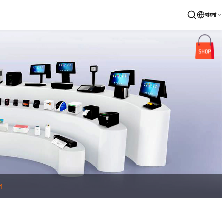
বাংলা
গ