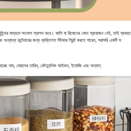
 ব্লুটুথের মাধ্যমে সংযোগ স্থাপন করে। কালি বা রিবোনের কোন প্রয়োজন নেই, তাই ব্যবহার
ন্যান্য কন্টেনারের জন্য ব্যক্তিগত স্টিকার প্রিন্ট করতে পারেন, সরাসরি একটি স
েয় যাচ্ছে নাম, মেয়াদের তারিখ, কৌতুহলিক আইকন, ইমোজি এবং অন্যান্