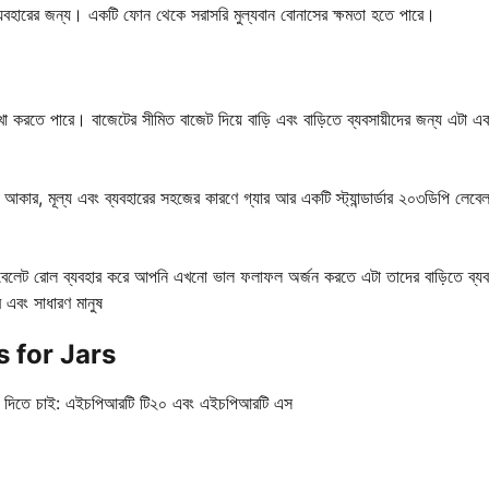
ব্যবহারের জন্য। একটি ফোন থেকে সরাসরি মুল্যবান বোনাসের ক্ষমতা হতে পারে।
েখা করতে পারে। বাজেটের সীমিত বাজেট দিয়ে বাড়ি এবং বাড়িতে ব্যবসায়ীদের জন্য এটা এ
র আকার, মূল্য এবং ব্যবহারের সহজের কারণে গ্যার আর একটি স্ট্যান্ডার্ডার ২০৩ডিপি লেবে
 লেবেলেট রোল ব্যবহার করে আপনি এখনো ভাল ফলাফল অর্জন করতে এটা তাদের বাড়িতে ব্যব
 এবং সাধারণ মানুষ
 for Jars
রস্তাব দিতে চাই: এইচপিআরটি টি২০ এবং এইচপিআরটি এস