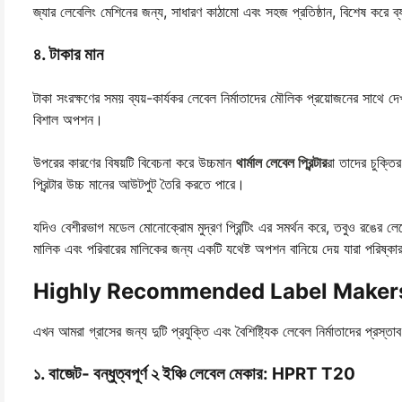
জ্যার লেবেলিং মেশিনের জন্য, সাধারণ কাঠামো এবং সহজ প্রতিষ্ঠান, বিশেষ করে 
৪. টাকার মান
টাকা সংরক্ষণের সময় ব্যয়-কার্যকর লেবেল নির্মাতাদের মৌলিক প্রয়োজনের সাথে দ
বিশাল অপশন।
উপরের কারণের বিষয়টি বিবেচনা করে উচ্চমান
থার্মাল লেবেল প্রিন্টার
রা তাদের চুক্তি
প্রিন্টার উচ্চ মানের আউটপুট তৈরি করতে পারে।
যদিও বেশীরভাগ মডেল মোনোক্রোম মুদ্রণ প্রিন্টিং এর সমর্থন করে, তবুও রঙের
মালিক এবং পরিবারের মালিকের জন্য একটি যথেষ্ট অপশন বানিয়ে দেয় যারা পরিষ্কার
Highly Recommended Label Makers
এখন আমরা গ্রাসের জন্য দুটি প্রযুক্তি এবং বৈশিষ্ট্যিক লেবেল নির্মাতাদের প্
১. বাজেট- বন্ধুত্বপূর্ণ ২ ইঞ্চি লেবেল মেকার: HPRT T20