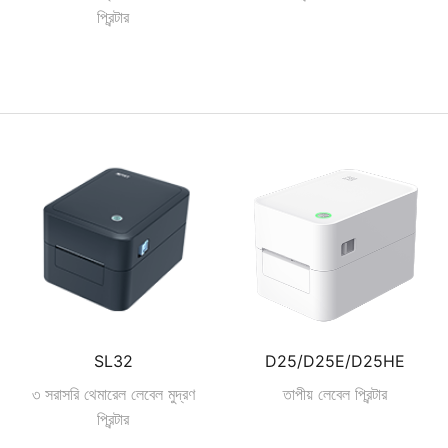
প্রিন্টার
SL32
D25/D25E/D25HE
৩ সরাসরি থেমারেল লেবেল মুদ্রণ
তাপীয় লেবেল প্রিন্টার
প্রিন্টার