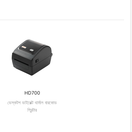
HD700
ডেস্কটপ ডাইরেক্ট থার্মাল বারকোড
প্রিন্টার