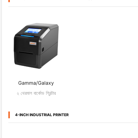
Gamma/Galaxy
২ থেরমাল বার্কোড প্রিন্টার
4-INCH INDUSTRIAL PRINTER