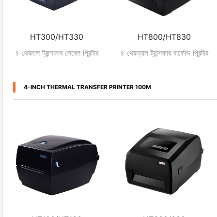
HT300/HT330
HT800/HT830
৪ থেরমাল ট্রান্সফার লেবেল প্রিন্টার
৪ থেরম্যাল ট্রান্সফার বার্কোড প্রিন্টার
4-INCH THERMAL TRANSFER PRINTER 100M