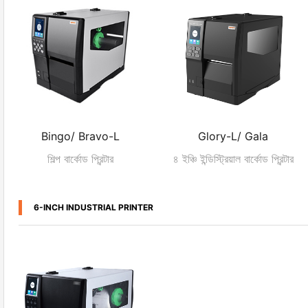
Bingo/ Bravo-L
Glory-L/ Gala
শিল্প বার্কোড প্রিন্টার
৪ ইঞ্চি ইন্ডিস্ট্রিয়াল বার্কোড প্রিন্টার
6-INCH INDUSTRIAL PRINTER