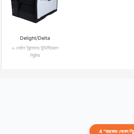
Delight/Delta
৬ থের্মাল ট্রান্সফার ইন্ডিস্ট্রিয়াল
প্রিন্টার
4 "বারকোড লেবেল প্রিন