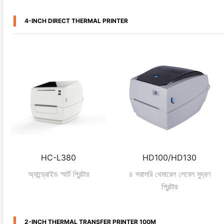
4-INCH DIRECT THERMAL PRINTER
HC-L380
HD100/HD130
অ্যান্ড্রোইড স্মার্ট প্রিন্টার
৪ সরাসরি থেমারেল লেবেল মুদ্রণ
প্রিন্টার
2-INCH THERMAL TRANSFER PRINTER 100M