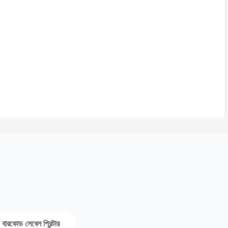
্প বারকোড লেবেল প্রিন্টার