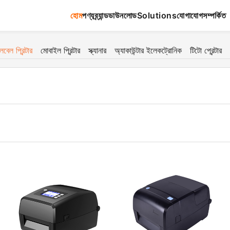
হোম
পণ্য
ব্র্যান্ড
ডাউনলোড
Solutions
যোগাযোগ
সম্পর্কিত
েবেল প্রিন্টার
মোবাইল প্রিন্টার
স্ক্যানার
অ্যাকাউন্টার ইলেকট্রোনিক
টিটো প্রেন্টার