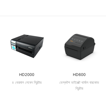
HD2000
HD600
৪ থেরমাল লেবেল প্রিন্টার
ডেস্কটপ ডাইরেক্ট থার্মাল বারকোড
প্রিন্টার