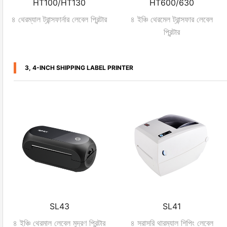
HT100/HT130
HT600/630
৪ থেরম্যাল ট্রান্সফার্নার লেবেল প্রিন্টার
৪ ইঞ্চি থেরমেল ট্রান্সফার লেবেল
প্রিন্টার
3, 4-INCH SHIPPING LABEL PRINTER
SL43
SL41
৪ ইঞ্চি থেরমাল লেবেল মুদ্রণ প্রিন্টার
৪ সরাসরি থারম্যাল শিপিং লেবেল