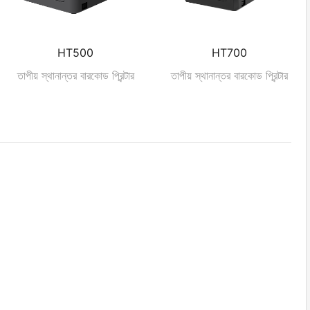
HT500
HT700
তাপীয় স্থানান্তর বারকোড প্রিন্টার
তাপীয় স্থানান্তর বারকোড প্রিন্টার