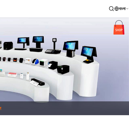
বাংলা
গ