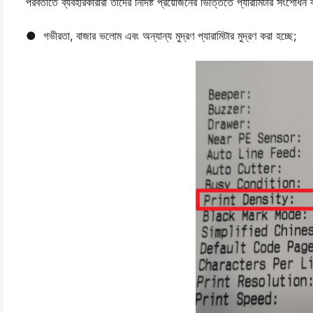
পরবর্তীতে ব্যবহারকারীরা তাদের নির্দিষ্ট প্রয়োজনের ভিত্তিতে প্যারামিটার সংশোধন
● গভীরতা, বাজার ভলোম এবং অন্যান্য মুদ্রণ প্যারামিটার মুদ্রণ করা হচ্ছে;