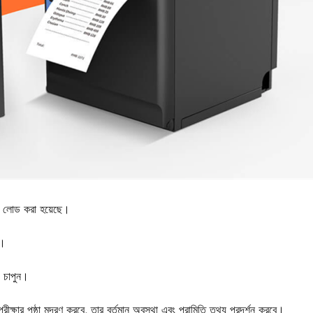
াগজ লোড করা হয়েছে।
ে।
য চাপুন।
পরীক্ষার পৃষ্ঠা মুদ্রণ করবে, তার বর্তমান অবস্থা এবং পরামিতি তথ্য প্রদর্শন করবে।