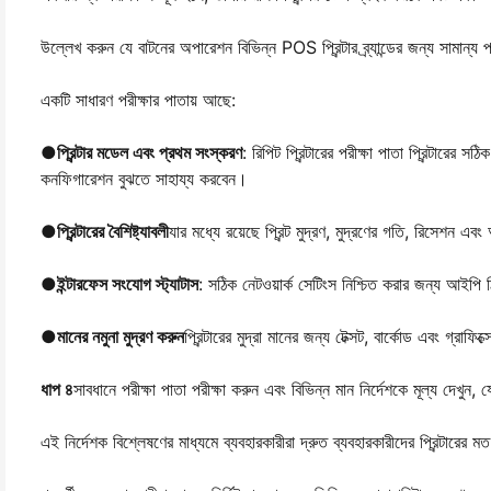
উল্লেখ করুন যে বাটনের অপারেশন বিভিন্ন POS প্রিন্টার ব্র্যান্ডের জন্য সামান্য পর
একটি সাধারণ পরীক্ষার পাতায় আছে:
●
প্রিন্টার মডেল এবং প্রথম সংস্করণ
: রিপিট প্রিন্টারের পরীক্ষা পাতা প্রিন্টারে
কনফিগারেশন বুঝতে সাহায্য করবেন।
●
প্রিন্টারের বৈশিষ্ট্যাবলী
যার মধ্যে রয়েছে প্রিন্ট মুদ্রণ, মুদ্রণের গতি, রিসেশন এ
●
ইন্টারফেস সংযোগ স্ট্যাটাস
: সঠিক নেটওয়ার্ক সেটিংস নিশ্চিত করার জন্য আইপ
●
মানের নমুনা মুদ্রণ করুন
প্রিন্টারের মুদ্রা মানের জন্য টেক্সট, বার্কোড এবং গ্রাফ
ধাপ ৪
সাবধানে পরীক্ষা পাতা পরীক্ষা করুন এবং বিভিন্ন মান নির্দেশকে মূল্য দেখু
এই নির্দেশক বিশ্লেষণের মাধ্যমে ব্যবহারকারীরা দ্রুত ব্যবহারকারীদের প্রিন্টারের মত ব