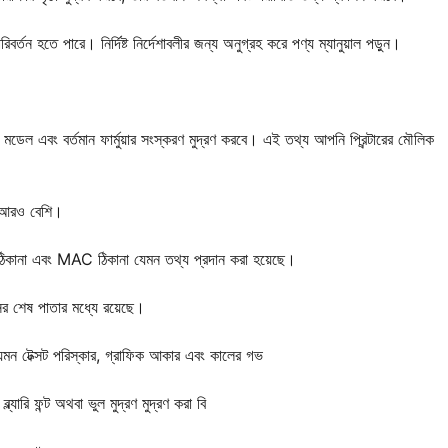
িবর্তন হতে পারে। নির্দিষ্ট নির্দেশাবলীর জন্য অনুগ্রহ করে পণ্য ম্যানুয়াল পড়ুন।
র সঠিক মডেল এবং বর্তমান ফার্মুয়ার সংস্করণ মুদ্রণ করবে। এই তথ্য আপনি প্রিন্টারের মৌলিক
বং আরও বেশি।
ি ঠিকানা এবং MAC ঠিকানা যেমন তথ্য প্রদান করা হয়েছে।
িক্সের শেষ পাতার মধ্যে রয়েছে।
ন, যেমন টেক্সট পরিস্কার, গ্রাফিক আকার এবং কালের গভ
্ল্যারি ফন্ট অথবা ভুল মুদ্রণ মুদ্রণ করা বি