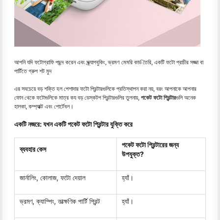
আপনি যদি ফটোগ্রাফি পছন্দ করেন এবং স্ক্র্যাপবুকিং, ভ্রমণ মেমরি কার্ড তৈরি, একটি ফটো প্রাচীর সজ্জা বা
পার্টিতে গ্রুপ শট মুদ
এর সবচেয়ে বড় শক্তি হল পেশাদার ফটো প্রিন্টারগুলিকে প্রতিস্থাপন করা নয়, বরং আপনাকে আপনার
ফোন থেকে ফটোগুলিকে মাত্র কয বড় ডেস্কটপ প্রিন্টারগুলির তুলনায়,
পকেট ফটো প্রিন্টার
গুলি অনেক
হালকা, কম্প্যাক্ট এবং পোর্টেবল।
একটি নজরে: যখন একটি পকেট ফটো প্রিন্টার যুক্তি করে
পকেট ফটো প্রিন্টারের জন্য
ব্যবহার কেস
উপযুক্ত?
জার্নালিং, কোলাজ, ফটো দেয়াল
হ্যাঁ।
ভ্রমণ, ক্যাম্পিং, তাত্ক্ষণিক পার্টি প্রিন্ট
হ্যাঁ।