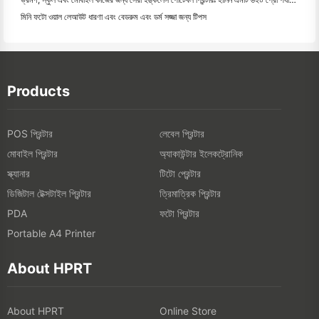
মিনি ফটো ওয়াল লেআউট ধারণা এবং বেডরুম এবং ডর্ম সজ্জা জন্য টিপস
Products
POS প্রিন্টার
লেবেল প্রিন্টার
মোবাইল প্রিন্টার
অ্যাকাউন্টার ইলেকট্রোনিক
স্ক্যানার
টিটো প্রেন্টার
ডিজিটাল টেক্সটাইল প্রিন্টার
ত্রিমাত্রিক প্রিন্টার
ফটো প্রিন্টার
PDA
Portable A4 Printer
About HPRT
About HPRT
Online Store