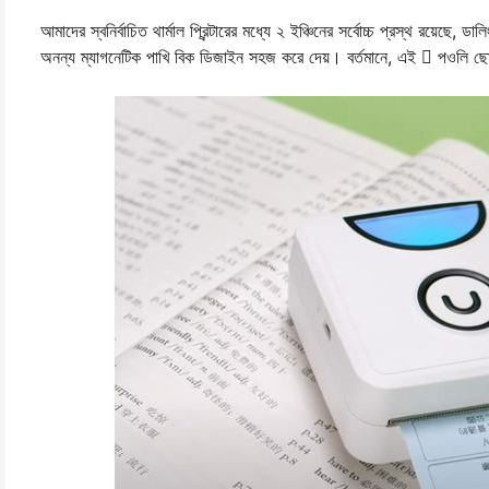
আমাদের স্বনির্বাচিত থার্মাল প্রিন্টারের মধ্যে ২ ইঞ্চিনের সর্বোচ্চ প্রস্থ রয়েছে, ডা
অনন্য ম্যাগনেটিক পাখি বিক ডিজাইন সহজ করে দেয়। বর্তমানে, এই  পওলি ছোট