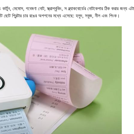
লিং কার্টুন, মেমোস, গবেষণা নোট, স্ক্রাপ্বুকিং, স ব্ল্যাকবোর্ডের নোটকেপার ঠিক করার জন্য এট
 ছোট প্রিন্টার চার রঙের অপশনের মধ্যে এসেছে: হলুদ, সবুজ, নীল এবং পিংক।