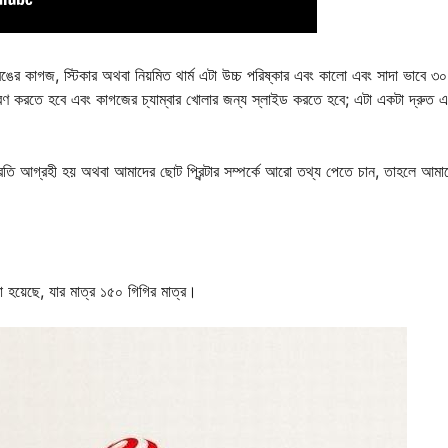
 রঙের কাগজ, স্টিকার অথবা নিয়মিত থার্ম এটা উচ্চ পরিষ্কার এবং কালো এবং সাদা ভাবে ৩
 করতে হবে এবং কাগজের চ্যাম্বার খোলার জন্য স্লাইড করতে হবে; এটা একটা দ্রুত এ
ি আগ্রহী হয় অথবা আমাদের ছোট প্রিন্টার সম্পর্কে আরো তথ্য পেতে চান, তাহলে আমা
করা হয়েছে, যার মাত্র ১৫০ গিগির মাত্র।