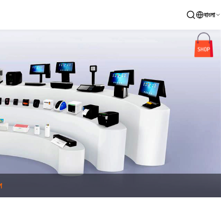
বাংলা
গ