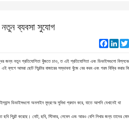
নতুন ব্যবসা সুযোগ
Faceboo
Link
দ্ধির জন্য নতুন প্রতিযোগিতা খুঁজতে চাও, ত এই প্রতিযোগিতা এবং ডিভাইসগুলো বিপ্লবে
এই ব্লগে আমরা ছোট প্রিন্টার বাজারের সম্ভাবনা খুঁজে বের করব এবং গরম বিক্রি করার কি
, উইল্যান্স ডিভাইসগুলো অনলাইন মুদ্রণের সুবিধা প্রদান করে, যাতে আপনি যেখানেই থা
্রুত ছবি প্রিন্ট করেছে। নোট, ছবি, স্টিকার, লেবেল এবং আরও বেশি লিখার জন্য তাদের মো