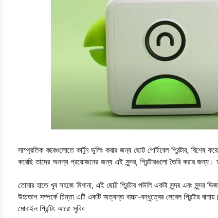
সাম্প্রতিক বছরগুলোতে কার্টুন ডুলিং করার জন্য ছোট্ট পোর্টাবেল প্রিন্টার, বিশে
করেছি তাদের অনন্য প্রয়োজনের জন্য এই সুন্দর, প্রিন্টারগুলো তৈরি করার জন্য
তোমার হাতে খুব সহজে মিশানা, এই ছোট্ট প্রিন্টার পউলি একটা সুন্দর এবং সুন্দর ডিজা
উচ্চতাপ সম্পর্কে চিন্তা এটি একটি অত্যন্ত বাচ্চা-বন্ধুত্বের লেবেল প্রিন্টার বা
মোবাইল প্রিন্টিং আরো সুবিধ