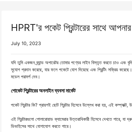
HPRT'র পকেট প্রিন্টারের সাথে আপনার 
July 10, 2023
যদি তুমি একজন ব্র্যান্ড অপারেটর তোমার পণ্যের লাইন বিস্তৃত করতে চাও এবং বৃ
সুযোগ প্রদান করেছে, যার ফলে পকেটে যোগ দিয়েছে এবং প্রিন্টিং সক্রিয় করেছে। 
মডেল পরামর্শ দেব।
পোকেট প্রিন্টারের অনলাইন ব্যবসা মার্কেট
পকেট প্রিন্টার কি? প্রায়শই ছোট প্রিন্টার হিসেবে উল্লেখ করা হয়, এই কম্প্যাক্ট
এই প্রিন্টারগুলো পোলারোয়াড ক্যামেরার উত্তরাধিকারী হিসেবে দেখতে পারে, যা দ
ডিভাইসের সাথে যোগাযোগ করতে পারে।