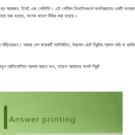
ার মধ্যে আমাজন, ইবেই এবং শোপিফি। এই পোর্টবল ডিভাইসগুলো জনপ্রিয়তায় একটি সংক্রান
 রান্না করা হয়েছে, অনেক মডেল বিক্রি করা হয়েছে।
নে দাঁড়িয়েছেন। আমরা বেশ কয়েকটি স্বনির্বাচিত, উচ্চমান ছোট প্রিন্টার প্রদান করি যা ব্যক
্য নতুন প্রতিযোগিতা প্রসার করতে চাও, তাহলে আমাদের পকেট প্রিন্ট