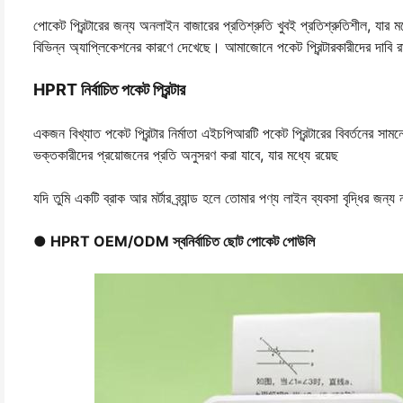
পোকেট প্রিন্টারের জন্য অনলাইন বাজারের প্রতিশ্রুতি খুবই প্রতিশ্রুতিশীল, য
বিভিন্ন অ্যাপ্লিকেশনের কারণে দেখেছে। আমাজোনে পকেট প্রিন্টারকারীদের দাবি
HPRT নির্বাচিত পকেট প্রিন্টার
একজন বিখ্যাত পকেট প্রিন্টার নির্মাতা এইচপিআরটি পকেট প্রিন্টারের বিবর্তনের সাম
ভক্তকারীদের প্রয়োজনের প্রতি অনুসরণ করা যাবে, যার মধ্যে রয়েছ
যদি তুমি একটি ব্রাক আর মর্টার ব্র্যান্ড হলে তোমার পণ্য লাইন ব্যবসা বৃদ্ধির জন
● HPRT OEM/ODM স্বনির্বাচিত ছোট পোকেট পোউলি