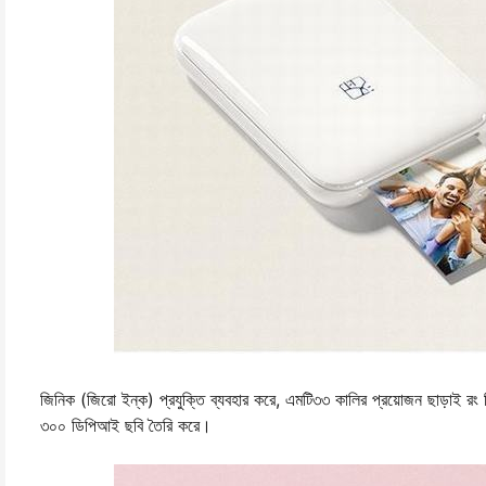
জিনিক (জিরো ইন্ক) প্রযুক্তি ব্যবহার করে, এমটি৩৩ কালির প্রয়োজন ছাড়াই রং প্র
৩০০ ডিপিআই ছবি তৈরি করে।