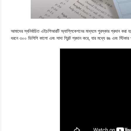
আমাদের স্বনির্বাচিত এইচপিআরটি অ্যাপ্লিকেশনের মাধ্যমে পুরস্কার প্রদান করা হয়েছ
ধরনে ৩০০ ডিপিপি কালো এবং সাদা প্রিন্ট প্রদান করে, যার মধ্যে রঙ এবং স্টিকার