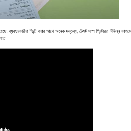
ে, ব্যবহারকারীরা প্রিন্ট করার আগে অনেক মন্তব্য, টেক্সট সম্প প্রিন্টাররা বিভিন্ন কাগজ
 পাত