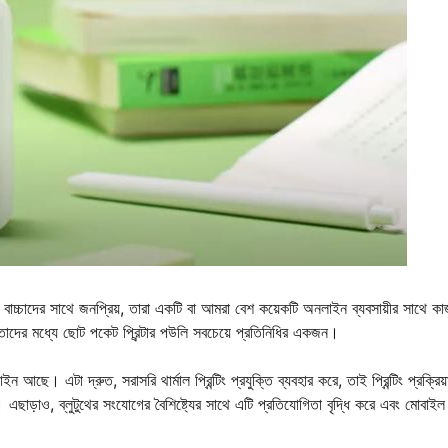
ষ করে বাচ্চাদের সাথে জনপ্রিয়, তারা একটি বা আমরা বেশ কয়েকটি অনলাইন ব্যবসায়ীর সাথে ক
। তাদের মধ্যে ছোট পকেট প্রিন্টার পউলি সবচেয়ে প্রতিনিধির একজন।
ইন আছে। এটা দ্রুত, সরাসরি থার্মাল প্রিন্টিং প্রযুক্তি ব্যবহার করে, তাই প্রিন্টিং প্রক্রি
নায়। এছাড়াও, ব্লুটুথের সংযোগের বৈশিষ্ট্যের সাথে এটি প্রতিযোগিতা বৃদ্ধি করে এবং মোবাইল