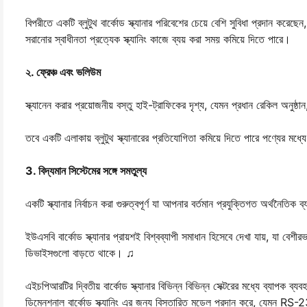
বিপরীতে একটি ব্লুটুথ বার্কোড স্ক্যানার পরিবেশের চেয়ে বেশি সুবিধা প্রদান করেছ
সরানোর স্বাধীনতা প্রত্যেক স্ক্যানিং কাজে ব্যয় করা সময় কমিয়ে দিতে পারে।
২. ফ্রেঞ্চ এবং ভলিউম
স্ক্যানেন করার প্রয়োজনীয় বস্তু হাই-ট্রাফিকের দৃশ্য, যেমন প্রধান রেকিল অনুষ্ঠ
তবে একটি এলাকায় ব্লুটুথ স্ক্যানারের প্রতিযোগিতা কমিয়ে দিতে পারে পণ্যের মধ্
3. বিদ্যমান সিস্টেমের সঙ্গে সমতুল্য
একটি স্ক্যানার নির্বাচন করা গুরুত্বপূর্ণ যা আপনার বর্তমান প্রযুক্তিগত অর্থনৈতিক 
ইউএসবি বার্কোড স্ক্যানার প্রায়শই বিশ্বব্যাপী সমাধান হিসেবে দেখা যায়, যা বেশীরভ
ডিভাইসগুলো বাড়তে থাকে। ♫
এইচপিআরটির দ্বিতীয় বার্কোড স্ক্যানার বিভিন্ন বিভিন্ন সেক্টরের মধ্যে ব্যাপক ব
ডিমেনশনাল বার্কোড স্ক্যানিং এর জন্য বিস্তারিত মডেল প্রদান করে, যেমন RS-2