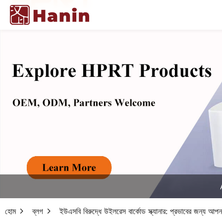
হোম
ব্লগ
ইউএসবি বিরুদ্ধে উইলরেস বার্কোড স্ক্যানার: প্রভাবের জন্য আপনা