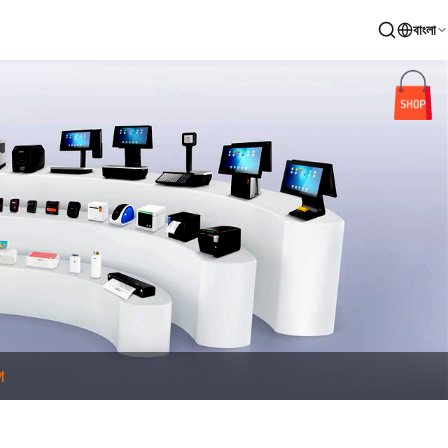
বাংলা
গ