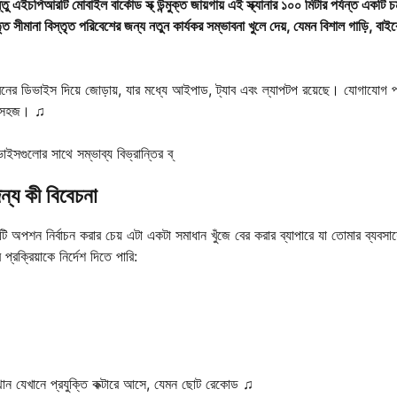
ছে, কিন্তু এইচপিআরটি মোবাইল বার্কোড স্ক্ উন্মুক্ত জায়গায় এই স্ক্যানার ১০০ মিটার পর্যন্ত একটি 
ৃত সীমানা বিস্তৃত পরিবেশের জন্য নতুন কার্যকর সম্ভাবনা খুলে দেয়, যেমন বিশাল গাড়ি, বাইর
্ন ধরনের ডিভাইস দিয়ে জোড়ায়, যার মধ্যে আইপাড, ট্যাব এবং ল্যাপটপ রয়েছে। যোগাযোগ প্
্য সহজ। ♫
সগুলোর সাথে সম্ভাব্য বিভ্রান্তির ব্
জন্য কী বিবেচনা
 একটি অপশন নির্বাচন করার চেয় এটা একটা সমাধান খুঁজে বের করার ব্যাপারে যা তোমার ব্যবসা
প্রক্রিয়াকে নির্দেশ দিতে পারি:
স্থান যেখানে প্রযুক্তি কক্টারে আসে, যেমন ছোট রেকোড ♫