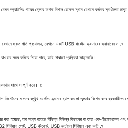
েন, যেমন স্প্রাউলিং গায়ের ফ্লোর অথবা বিশাল রেকেল স্থান যেখানে কর্মকর স্বাধীনতা ছাড়া
ান, যেখানে দ্রুত গতি প্রয়োজন, যেখানে একটি USB বার্কোড স্ক্যানারের স্ক্যানারের স ♫
যে যাওয়ার সময় কমিয়ে দিতে পারে, তাই সাধারণ প্রক্রিয়া তাড়াতাড়ি।
ব্যবস্থার সাথে সম্পূর্ণ করে। ♫
াগ সিস্টেমের স তবে ব্লুটুথ বার্কোড স্ক্যানার ব্যাপারগুলো তুলনায় বিশেষ করে ব্যবসায়ীতে 
্যবহার করা হয়েছে, যার মধ্যে রয়েছে বিভিন্ন বিভিন্ন বিভাগের বা তারা এক-ডিমেনশনেল এবং 
32 সিরিয়াল পোর্ট, USB কীবোর্ড, USB ভার্চুয়াল সিরিয়াল এবং ব্লুটু ♫