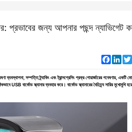
ার: প্রভাবের জন্য আপনার পছন্দ ন্যাভিগেট ক
Faceboo
Link
বেষণা ব্যবস্থাপনা, সম্পত্তি ট্র্যাকিং এবং ট্রান্সপ্রেসিং প্রক্র গোয়ার্জারের গবেষণায়, একটি ম
িকভাবে USB বার্কোড স্ক্যানার ব্যবহার করে। বার্কোড স্ক্যানারের বৈচিত্র্য সারির মুখোমুখি হয়