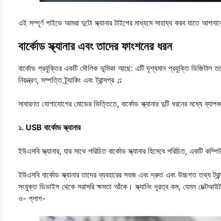
এই সম্পূর্ণ গাইডে আমরা দুটো স্ক্যানার টাইপের মাধ্যমে সাহায্য করব যাতে আপন
বার্কোড স্ক্যানার এবং তাদের ফাংশনের ধরন
বার্কোড প্রযুক্তির একটি মৌলিক ভূমিকা আছে: এটি দৃশ্যমান প্রযুক্তি ডিজিটাল 
নিয়ন্ত্রণ, সম্পত্তি ট্র্যাকিং এবং ট্রান্সপ্র ♫
সাধারণত যোগাযোগের মোডের ভিত্তিতে, বার্কোড স্ক্যানার দুটি ধরনের মধ্যে ব্যাপ
১. USB বার্কোড স্ক্যানার
ইউএসবি স্ক্যানার, যার সাথে পরিচিত বার্কোড স্ক্যানার হিসেবে পরিচিত, একটি ক
ইউএসবি বার্কোড স্ক্যানার তাদের ব্যবহারের সহজ এবং দ্রুত এবং উচ্চগত তথ্য ট্রা
সংযুক্ত ডিভাইস থেকে সরাসরি ক্ষমতা আঁকে। স্ক্যানিং দূরত্ব কম, যেমন চেক্টআউট 
ও- প্লাগ-