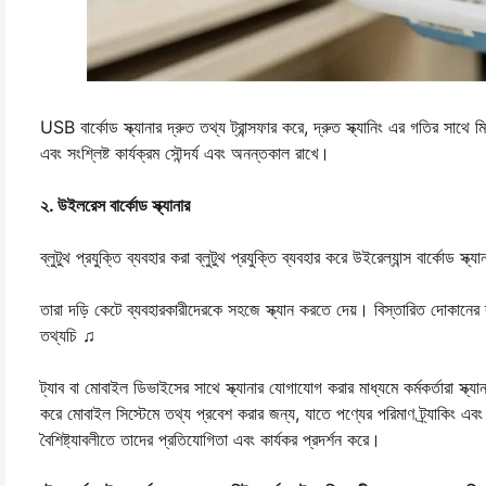
USB বার্কোড স্ক্যানার দ্রুত তথ্য ট্রান্সফার করে, দ্রুত স্ক্যানিং এর গতির সাথে
এবং সংশ্লিষ্ট কার্যক্রম সৌন্দর্য এবং অনন্তকাল রাখে।
২. উইলরেস বার্কোড স্ক্যানার
ব্লুটুথ প্রযুক্তি ব্যবহার করা ব্লুটুথ প্রযুক্তি ব্যবহার করে উইরেল্যান্স বার্কোড স্ক্
তারা দড়ি কেটে ব্যবহারকারীদেরকে সহজে স্ক্যান করতে দেয়। বিস্তারিত দোকানের ব্
তথ্যচি ♫
ট্যাব বা মোবাইল ডিভাইসের সাথে স্ক্যানার যোগাযোগ করার মাধ্যমে কর্মকর্তারা স্ক্য
করে মোবাইল সিস্টেমে তথ্য প্রবেশ করার জন্য, যাতে পণ্যের পরিমাণ ট্র্যাকিং এ
বৈশিষ্ট্যাবলীতে তাদের প্রতিযোগিতা এবং কার্যকর প্রদর্শন করে।