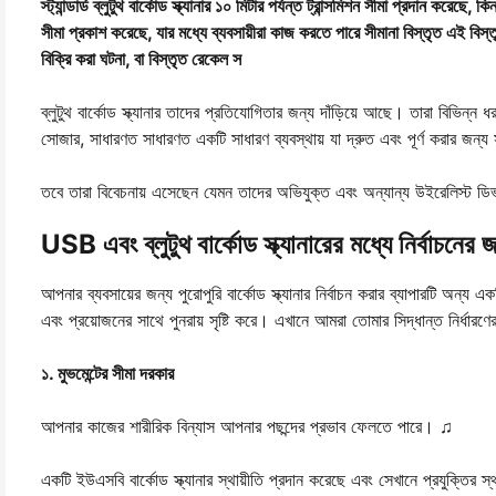
স্ট্যান্ডার্ড ব্লুটুথ বার্কোড স্ক্যানার ১০ মিটার পর্যন্ত ট্রান্সমিশন সীমা প্রদান করে
সীমা প্রকাশ করেছে, যার মধ্যে ব্যবসায়ীরা কাজ করতে পারে সীমানা বিস্তৃত এই বিস্ত
বিক্রি করা ঘটনা, বা বিস্তৃত রেকেল স
ব্লুটুথ বার্কোড স্ক্যানার তাদের প্রতিযোগিতার জন্য দাঁড়িয়ে আছে। তারা বিভিন
সোজার, সাধারণত সাধারণত একটি সাধারণ ব্যবস্থায় যা দ্রুত এবং পূর্ণ করার জন
তবে তারা বিবেচনায় এসেছেন যেমন তাদের অভিযুক্ত এবং অন্যান্য উইরেলিস্ট ডিভাই
USB এবং ব্লুটুথ বার্কোড স্ক্যানারের মধ্যে নির্বাচনের 
আপনার ব্যবসায়ের জন্য পুরোপুরি বার্কোড স্ক্যানার নির্বাচন করার ব্যাপারটি অন্য
এবং প্রয়োজনের সাথে পুনরায় সৃষ্টি করে। এখানে আমরা তোমার সিদ্ধান্ত নির্ধারণের 
১. মুভমেন্টের সীমা দরকার
আপনার কাজের শারীরিক বিন্যাস আপনার পছন্দের প্রভাব ফেলতে পারে। ♫
একটি ইউএসবি বার্কোড স্ক্যানার স্থায়ীতি প্রদান করেছে এবং সেখানে প্রযুক্তির 