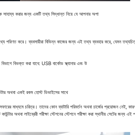
াকে সাহায্য করার জন্য একটি তথ্য সিদ্ধান্ত নিয়ে যে আপনার অপা
তথ্যে পরিণত করে। ব্যবসায়ীরা বিভিন্ন কাজের জন্য এই তথ্য ব্যবহার করে, যেমন তথ্যচিত
ক বিভাগে বিভক্ত করা যাবে: USB বার্কোড স্ক্যানার এবং উ
ম্পিউটার অথবা একই রকম হোস্ট ডিভাইসের সাথে
ন্সফারের মাধ্যমে চরিত্র। তাদের কোন ব্যাটারি পরিবর্তন অথবা চার্জের প্রয়োজন নেই, কার
কাউন্টার অথবা লাইব্রেরী পরীক্ষা স্টেশনের স্টেশনে পরীক্ষা করা স্থানীয় সেটের জন্য এই 