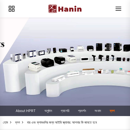
About HPRT
অনুষ্ঠান
গ্যালেরি
প্রদর্শন
সংবাদ
ব্লগ
হোম
ব্লগ
বার এবং ক্লাবগুলির জন্য আইডি স্ক্যানার: আপনার কি জানতে হবে