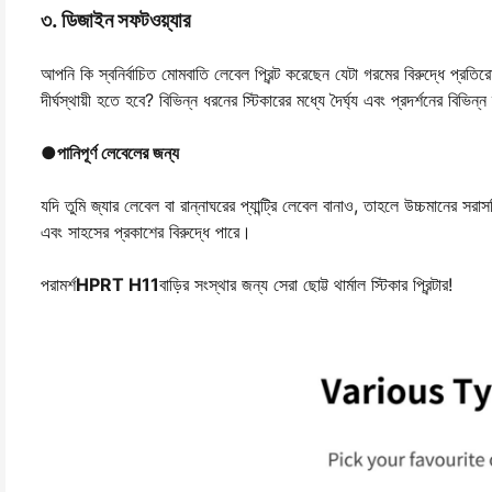
৩. ডিজাইন সফটওয়্যার
আপনি কি স্বনির্বাচিত মোমবাতি লেবেল প্রিন্ট করেছেন যেটা গরমের বিরুদ্ধে প্রতির
দীর্ঘস্থায়ী হতে হবে? বিভিন্ন ধরনের স্টিকারের মধ্যে দৈর্ঘ্য এবং প্রদর্শনের বিভ
●
পানিপূর্ণ লেবেলের জন্য
যদি তুমি জ্যার লেবেল বা রান্নাঘরের প্যান্ট্রি লেবেল বানাও, তাহলে উচ্চমানের স
এবং সাহসের প্রকাশের বিরুদ্ধে পারে।
পরামর্শ
HPRT H11
বাড়ির সংস্থার জন্য সেরা ছোট্ট থার্মাল স্টিকার প্রিন্টার!