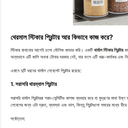
থেরমাল স্টিকার প্রিন্টার আর কিভাবে কাজ করে?
স্টিকার বানানোর আগেই চলো মৌলিক কাভার করি। একটি
থার্মাল স্টিকার প্রিন্টার
কাগ
অন্যভাবে এটি কালি অথবা টোনার দরকার নেই, যার ফলে এটি খরচ-কার্যকর এবং ন
এখানে দুটি ধরনের থার্মাল লেবেলেট প্রিন্টার রয়েছে:
1. সরাসরি থারম্যাল প্রিন্টার
সরাসরি থার্মাল প্রিন্টাররা গরম-সেন্সিটিভ কাগজ ব্যবহার করে যা মুদ্রণের মাথা উ
লেবেলের জন্য এটা দ্রুত, ব্যবস্থা এবং ভাল, কিন্তু প্রিন্টগুলো সময়ের মধ্যে ধীরে
সর্বোত্তম: