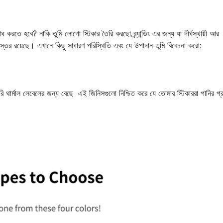
োধ করতে হবে? নাকি তুমি লোগো স্টিকার তৈরি করছো ব্র্যান্ডিং এর জন্য যা দীর্ঘস্থায়ী আর
িন্ন স্তর রয়েছে। এখানে কিছু সাধারণ পরিস্থিতি এবং যে উপাদান তুমি বিবেচনা করো:
রাসরি থার্মাল লেবেলের জন্য বেছে এই জিনিসগুলো নিশ্চিত করে যে তোমার স্টিকাররা পানির প্