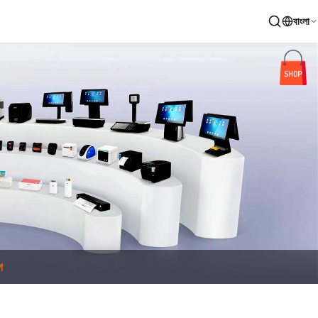
বাংলা
গ