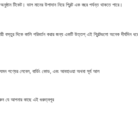
 অনুষ্ঠান টিকেট। ভাল মানের উপাদান নিয়ে প্রিন্ট এক বছর পর্যন্ত থাকতে পারে।
স্থায়ী বস্তুর দিকে কালি পরিবর্তন করার জন্য একটি উত্তপ্ এই প্রিন্টগুলো অনেক দীর্ঘদিন ধরে 
 যেমন পণ্যের লেবেল, বার্ডিং কোড, এবং আবহাওয়া অথবা সূর্য আল
করুন যে আপনার কাছে এই গুরুত্বপূর