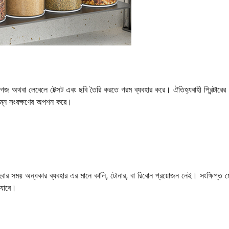
জ অথবা লেবেলে টেক্সট এবং ছবি তৈরি করতে গরম ব্যবহার করে। ঐতিহ্যবাহী প্রিন্টারের
িম্ন সংরক্ষণের অপশন করে।
ষ্ণ হবার সময় অন্ধকার ব্যবহার এর মানে কালি, টোনার, বা রিবোন প্রয়োজন নেই। সংক্ষিপ্ত ম
 যাবে।