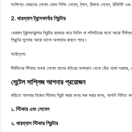
সংক্ষিপ্ত মেয়াদের লেবেল যেমন শিপিং লেবেল, ট্যাগ, ঠিকানা লেবেল, রিসিপিট এবং
2. থারম্যাল ট্রান্সফার্নার প্রিন্টার
থেরমাল ট্রান্সফারান্সার প্রিন্টার ব্যবহার করে ভিনিল বা পলিস্টারের মতো আরো দীর্ঘ
প্রিন্টের তুলনায় আরো ভালো অবস্থায় রাখতে পারে।
সর্বোত্তম:
দীর্ঘদিনের স্টিকার অথবা লেবেল যাদের বাইরের অবস্থান থেকে বেঁচে থাকা দরকার,
সেন্টেল সাপ্লিজ আপনার প্রয়োজন
বাড়িতে আপনার নিজের স্টিকার প্রিন্ট করার জন্য শুরু করার জন্য, আপনি নিশ্চিত 
১. স্টিকার এবং লেবেল
২. থারম্যাল স্টিকার প্রিন্টার