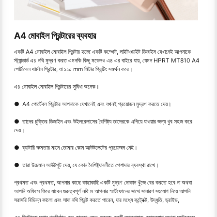
A4 মোবাইল প্রিন্টারের ব্যবহার
একটি A4 মোবাইল মোবাইল প্রিন্টার হচ্ছে একটি কম্পেক্ট, লাইটওয়াইট ডিভাইস যেখানেই আপনাকে
স্ট্যান্ডার্ড এ৪ নথি মুদ্রণ করত এমনকি কিছু মডেলও এ৪ এর বাইরে যায়, যেমন HPRT MT810 A4
পোর্টাবেল থার্মাল প্রিন্টার, যা ১১০ mm মিটার প্রিন্টিং সমর্থন করে।
এ৪ মোবাইল মোবাইল প্রিন্টারের সুবিধা অনেক।
● A4 পোর্টেবল প্রিন্টার আপনাকে যেখানেই এবং যখনই প্রয়োজন মুদ্রণ করতে দেয়।
● তাদের চুক্তির ডিজাইন এবং উইলরেলাসের বৈশিষ্ট্য তাদেরকে এগিয়ে যাওয়ার জন্য খুব সহজ করে
দেয়।
● ব্যাটারি ক্ষমতার মানে তোমার কোন আউটলেটের প্রয়োজন নেই।
● তারা উচ্চমান আউটপুট দেয়, যে কোন বৈশিষ্ট্যাবলীতে পেশাদার ব্যবস্থা রাখে।
প্রথমত এবং প্রথমত, আপনার কাছে কাছাকাছি একটি মুদ্রণ দোকান খুঁজে বের করতে হবে না অথবা
আপনি অফিসে ফিরে যাবেন গুরুত্বপূর্ণ নথি ম আপনার স্মার্টফোনের সাথে সাধারণ সংযোগ নিয়ে আপনি
সরাসরি বিভিন্ন কালো এবং সাদা নথি প্রিন্ট করতে পারেন, যার মধ্যে কন্ট্রেক্ট, উদ্ধৃতি, ড্রাইভ,