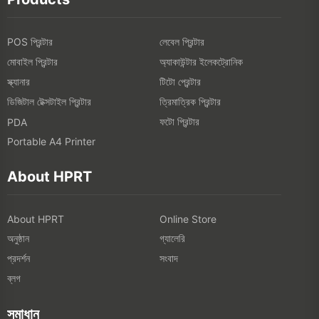
POS প্রিন্টার
লেবেল প্রিন্টার
মোবাইল প্রিন্টার
অ্যাকাউন্টার ইলেকট্রোনিক
স্ক্যানার
টিটো প্রেন্টার
ডিজিটাল টেক্সটাইল প্রিন্টার
ত্রিমাত্রিক প্রিন্টার
ফটো প্রিন্টার
PDA
Portable A4 Printer
About HPRT
About HPRT
Online Store
অনুষ্ঠান
গ্যালেরি
প্রদর্শন
সংবাদ
ব্লগ
সমাধান