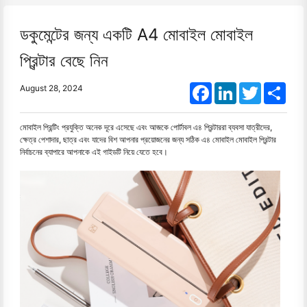
ডকুমেন্টের জন্য একটি A4 মোবাইল মোবাইল
প্রিন্টার বেছে নিন
Facebook
LinkedIn
Twitter
Shar
August 28, 2024
মোবাইল প্রিন্টিং প্রযুক্তি অনেক দূরে এসেছে এবং আজকে পোর্টাবল এ৪ প্রিন্টাররা ব্যবসা যাত্রীদের,
ক্ষেত্র পেশাদার, ছাত্র এবং যাদের বিশ আপনার প্রয়োজনের জন্য সঠিক এ৪ মোবাইল মোবাইল প্রিন্টার
নির্বাচনের ব্যাপারে আপনাকে এই গাইডটি নিয়ে যেতে হবে।