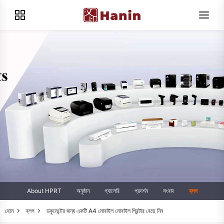
About HPRT
অনুষ্ঠান
গ্যালেরি
প্রদর্শন
সংবাদ
ব্লগ
হোম
ব্লগ
ডকুমেন্টের জন্য একটি A4 মোবাইল মোবাইল প্রিন্টার বেছে নিন