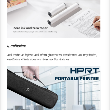
২. পোর্টাইভেলিয়া
একটি পোর্টাবল এ৪ প্রিন্টারের একটি চাবিকার সুবিধা হচ্ছে তার কমপ্টেক্ট আকার এবং হাল্কা ডিজাইন,
ব্যবসায়ী যাত্রা বা ফিল্ডার কাজের সময় আপনার সাথে নিয়ে যাওয়ার জন্