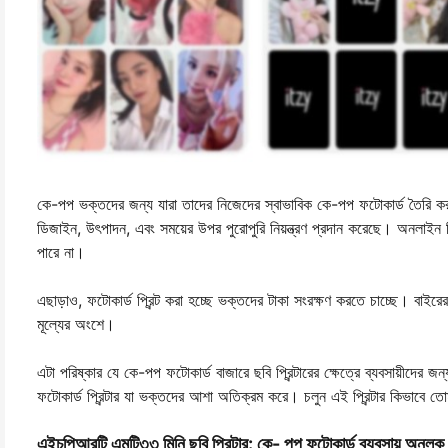
কে-পপ ভক্তদের জন্য যারা তাদের নিজেদের স্বাভাবিক কে-পপ ফটোকার্ড তৈরি করতে ভা
ডিজাইন, উৎপাদন, এবং সময়ের উপর পুরোপুরি নিয়ন্ত্রণ প্রদান করেছে। অনলাইন নির
পারে না।
এছাড়াও, ফটোকার্ড প্রিন্ট করা হচ্ছে ভক্তদের টাকা সংরক্ষণ করতে চাচ্ছে। বাইরের 
মূল্যের অংশে।
এটা পরিষ্কার যে কে-পপ ফটোকার্ড বাজারে ছবি প্রিন্টারের ক্ষেত্রে ব্যবসায়ীদের 
ফটোকার্ড প্রিন্টার যা ভক্তদের আশা অতিক্রম করে। চলুন এই প্রিন্টার কিভাবে ত
এইচপিআরটি এমটি৩৩ মিনি ছবি প্রিন্টার: কে- পপ ফটোকার্ড ব্যবসায় অনল