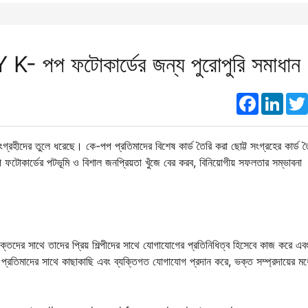
K- পপ ফটোকার্ডের জন্য পুরোপুরি সমাধান
Faceboo
Link
গ্রহীদের তুলে ধরেছে। কে-পপ প্রতিমাদের বিশেষ কার্ড তৈরি করা ছোট্ট সংগ্রহের কার্ড ত
-পপ ফটোকার্ডের পটভূমি ও বিশাল জনপ্রিয়তা খুঁজে বের করব, বিনিয়োগীয় সফলতার সম্ভাবনা
ক্তদের সাথে তাদের প্রিয় শিল্পীদের সাথে যোগাযোগের প্রতিনিধিত্ব হিসেবে কাজ করে এব
রতিমাদের সাথে কাছাকাছি এবং ব্যক্তিগত যোগাযোগ প্রদান করে, ভক্ত সম্প্রদায়ের মধ