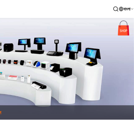
বাংলা
গ