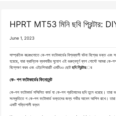
HPRT MT53 মিনি ছবি প্রিন্টার: DIY 
June 1, 2023
সাম্প্রতিক বছরগুলোতে কে-পপ ফটোকার্ডের বিশ্বব্যাপী ঘটনা বিশ্বের ভক্ত এবং সং
হয়েছে, যারা ক্রান্তিক ব্যবসায়ীর সুযোগ এই গুরুত্বপূর্ণ ব্লগ পোস্টে আমরা কে
বিশ্লেষণ করব এবং এইচপিআরটি এমটি৩৩ ছোট
ছবি প্রিন্টার
ের
কে- পপ ফটোকার্ডের ফিনোমেন্ট
কে-পপ ফটোকার্ড সম্মিলিত কার্ড যা কে-পপ প্রতিমাদের ছবি তুলে ধরেছে। তারা ভ
সংস্কৃতিতে গ কে-পপ ফটোকার্ড ভক্তদের জন্য গভীর আবেগ আপিল রাখে। তারা প্
একটি শক্তিশালী বন্ধন