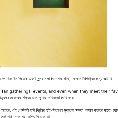
 ডিজাইন দিয়েছে একটি সুন্দর সাদা বিদেশের সাথে, যেকোন বৈশিষ্ট্যের জন্য এটি বি
to fan gatherings, events, and even when they meet their fav
্যিকারের মধ্যে সক্রিয় এবং স্মৃতির অভিজ্ঞতা তৈরি করে।
করা হয়েছে, এই পোর্টাবলী ছবি প্রিন্টার হাই-সিলেশন মুদ্রণের ক্ষমতা প্রদান করেছে যাতে এছা
েপপ ফটোকার্ড দোকানের ডেলিভারি এবং জা