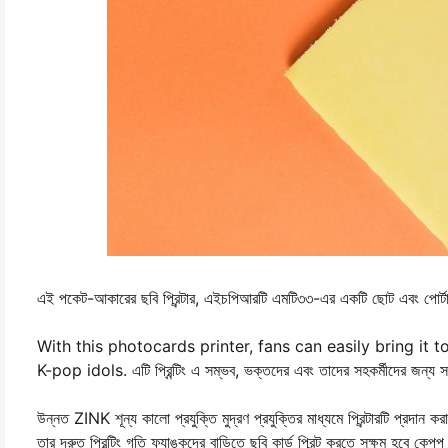
এই পকেট-আকারের ছবি প্রিন্টার, এইচপিআরটি এমটি৩৩-এর একটি ছোট এবং পোর্টাবেল
With this photocards printer, fans can easily bring it 
K-pop idols. এটি প্রিন্টিং এ সম্ভব, ভক্তদের এবং তাদের সহকর্মীদের জন্য সত
উন্নত ZINK শূন্য কালো প্রযুক্তি মুদ্রণ প্রযুক্তির মাধ্যমে প্রিন্টারটি প্রদান 
তার দ্রুত প্রিন্টিং গতি ফ্যাঙ্কদের বাড়িতে ছবি কার্ড প্রিন্ট করতে সক্ষম হবে ক