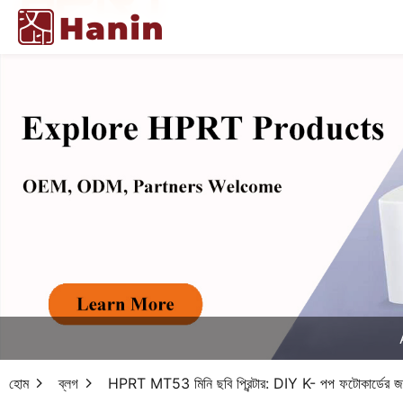
হোম
ব্লগ
HPRT MT53 মিনি ছবি প্রিন্টার: DIY K- পপ ফটোকার্ডের জন্