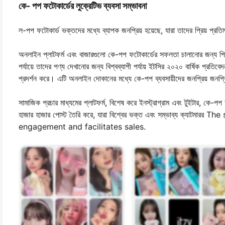
কে- পপ ফটোকার্ডের লুক্রেটিভ ব্যবসা সম্ভাবনা
ল-পপ ফটোকার্ড ভক্তদের মধ্যে ব্যাপক জনপ্রিয় হয়েছে, যারা তাদের প্রিয় প্রত
অনলাইন প্লাটফর্ম এবং বাজারগুলো কে-পপ ফটোকার্ডের সফলতা চালানোর জন্য পিভো
পর্যায়ে তাদের পণ্য দেখানোর জন্য বিশ্বব্যাপী পর্যায় ইটসির ২০২০ বার্ষিক প্রতিবে
প্রদর্শন করে। এটি অনলাইন দোকানের মধ্যে কে-পপ ব্যবসায়ীদের জনপ্রিয় জনপ্র
সামাজিক প্রচার মাধ্যমের প্লাটফর্ম, বিশেষ করে ইনস্ট্রাগ্রাম এবং টুইটার, কে-
হাজার হাজার পোস্ট তৈরি করে, যারা বিশ্বের ভক্ত এবং সম্ভাব্য ক্য
engagement and facilitates sales.