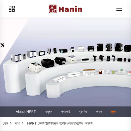
About HPRT
অনুষ্ঠান
গ্যালেরি
প্রদর্শন
সংবাদ
ব্লগ
হোম
ব্লগ
HPRT ডেলিট ইন্ডিস্ট্রিয়াল বার্কোড লেবেল প্রিন্টার ওভার্ভিউ