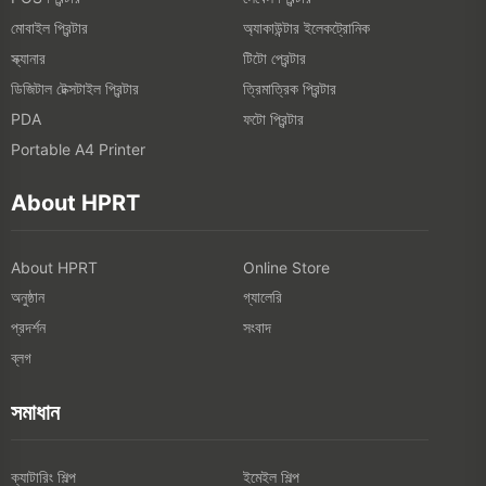
মোবাইল প্রিন্টার
অ্যাকাউন্টার ইলেকট্রোনিক
স্ক্যানার
টিটো প্রেন্টার
ডিজিটাল টেক্সটাইল প্রিন্টার
ত্রিমাত্রিক প্রিন্টার
ফটো প্রিন্টার
PDA
Portable A4 Printer
About HPRT
About HPRT
Online Store
অনুষ্ঠান
গ্যালেরি
প্রদর্শন
সংবাদ
ব্লগ
সমাধান
ক্যাটারিং শিল্প
ইমেইল শিল্প