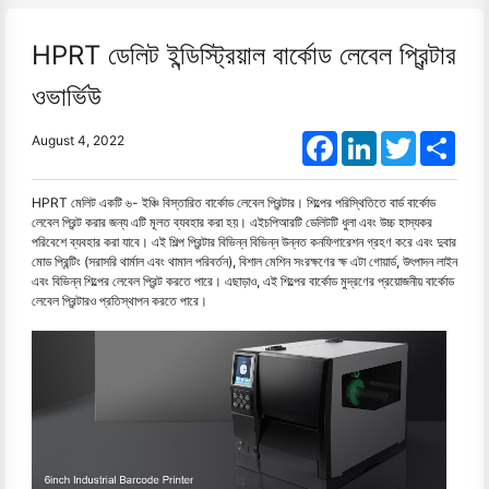
HPRT ডেলিট ইন্ডিস্ট্রিয়াল বার্কোড লেবেল প্রিন্টার
ওভার্ভিউ
Facebook
LinkedIn
Twitter
Shar
August 4, 2022
HPRT মেলিট একটি ৬- ইঞ্চি বিস্তারিত বার্কোড লেবেল প্রিন্টার। শিল্পের পরিস্থিতিতে বার্ড বার্কোড
লেবেল প্রিন্ট করার জন্য এটি মূলত ব্যবহার করা হয়। এইচপিআরটি ডেলিটটি ধুলা এবং উচ্চ হাস্যকর
পরিবেশে ব্যবহার করা যাবে। এই শিল্প প্রিন্টার বিভিন্ন বিভিন্ন উন্নত কনফিগারেশন গ্রহণ করে এবং দুবার
মোড প্রিন্টিং (সরাসরি থার্মাল এবং থামাল পরিবর্তন), বিশাল মেশিন সংরক্ষণের ক্ষ এটা গোয়ার্ড, উৎপাদন লাইন
এবং বিভিন্ন শিল্পের লেবেল প্রিন্ট করতে পারে। এছাড়াও, এই শিল্পের বার্কোড মুদ্রণের প্রয়োজনীয় বার্কোড
লেবেল প্রিন্টারও প্রতিস্থাপন করতে পারে।