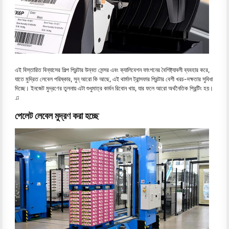
এই বিস্তারিত বিন্যাসের শিল্প প্রিন্টার উন্নত সেন্সর এবং ক্যালিবেশন ফাংশনের বৈশিষ্ট্যাবলী ব্যবহার করে,
যাতে মুদ্রিত লেবেল পরিষ্কার, সুন্ আরো কি আছে, এই থার্মাল ট্রান্সফার প্রিন্টার বেশী খরচ-দক্ষতার সুবিধা
দিচ্ছে। ইনজেট মুদ্রণের তুলনায় এটা শুধুমাত্র কার্বন রিবোন খায়, যার ফলে আরো অর্থনৈতিক প্রিন্টিং হয়।
♫
পেলেট লেবেল মুদ্রণ করা হচ্ছে