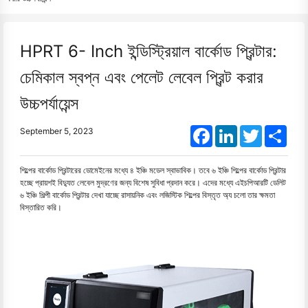
HPRT 6- Inch ইন্ডিস্ট্রিয়াল বার্কোড প্রিন্টার:
চেমিকাল স্বপ্ন এবং পেলেট লেবেল প্রিন্ট করার
উচ্চপর্যায়েন্স
Facebook
LinkedIn
Twitter
Shar
September 5, 2023
শিল্পের বার্কোড প্রিন্টারের ডোমেইনের মধ্যে ৪ ইঞ্চি মডেল স্বাভাবিক। তবে ৬ ইঞ্চি শিল্পের বার্কোড প্রিন্টার
হচ্ছে প্রায়শই বিদ্যুত লেবেল মুদ্রণের জন্য বিশেষ সুবিধা প্রদান করে। এদের মধ্যে এইচপিআরটি ডেলিট
৬ ইঞ্চি শিল্পী বার্কোড প্রিন্টার দেখা যাচ্ছে রাসায়নিক এবং লজিস্টিক শিল্পের বিস্তৃত অ্য চলো তার ক্ষমতা
বিস্তারিত করি।