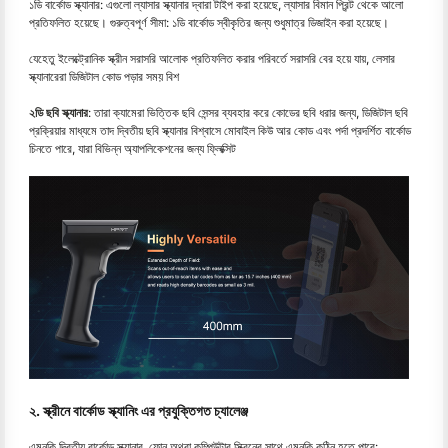
১ডি বার্কোড স্ক্যানার: এগুলো ল্যাসার স্ক্যানার দ্বারা টাইপ করা হয়েছে, ল্যাসার বিমান প্রিন্ট থেকে আলো
প্রতিফলিত হয়েছে। গুরুত্বপূর্ণ সীমা: ১ডি বার্কোড স্বীকৃতির জন্য শুধুমাত্র ডিজাইন করা হয়েছে।
যেহেতু ইলেক্ট্রোনিক স্ক্রীন সরাসরি আলোক প্রতিফলিত করার পরিবর্তে সরাসরি বের হয়ে যায়, লেসার
স্ক্যানারেরা ডিজিটাল কোড পড়ার সময় বিশ
২ডি ছবি স্ক্যানার
: তারা ক্যামেরা ভিত্তিক ছবি সেন্সর ব্যবহার করে কোডের ছবি ধরার জন্য, ডিজিটাল ছবি
প্রক্রিয়ার মাধ্যমে তাদ দ্বিতীয় ছবি স্ক্যানার বিশ্বাসে মোবাইল কিউ আর কোড এবং পর্দা প্রদর্শিত বার্কোড
চিনতে পারে, যারা বিভিন্ন অ্যাপলিকেশনের জন্য ফ্লিক্সিট
২. স্ক্রীনে বার্কোড স্ক্যানিং এর প্রযুক্তিগত চ্যালেঞ্জ
এমনকি দ্বিতীয় বার্কোড স্ক্যানার, ফোন অথবা কম্পিউটার স্ক্রিনের সাথে এমনকি কঠিন হতে পারে: