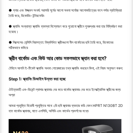
● গ্লার এবং উজ্জ্বল সংঘর্ষ: সরাসরি সূর্যের আলো অথবা সর্বোচ্চ আলোকচিত্রের ফলে পর্দার প্রতিক্রিয়া
তৈরি করে, ডিকোডিং-ইন্টারফেরিং
● স্ক্যানিং সংক্রান্ত স্ক্যানিং ব্যবস্থা বিস্ফোরণ করে পুরোনো স্ক্রীনে পুনরুদ্ধার করা হার নিম্নির্ধারণ করা
হয়েছে।
● পিক্সেলের সেন্সিসি নিরাপত্তা: নিম্নলিখিত স্ক্রীনগুলো নীল বার্কোডের ছবি তৈরি করে, ডিকোডের
সঠিকভাবে কমিয়ে
স্ক্রীন বার্কোড এবং কিউ আর কোড সফলভাবে স্ক্যান করা হবে?
টেবিলে আপনি ই-টিকেট স্ক্যানিং অথবা গোয়েজারের তথ্য স্ক্যানিং করছেন কিনা, এই নিয়ম অনুসরণ করুন:
Step 1: স্ক্যানিং ডিভাইস উন্নত করা হচ্ছে
ঐতিহ্যবাহী এক-ডিমেন্ট ল্যাসার স্ক্যানার বের করে বার্কোড স্ক্যানার বের করে ইলেক্ট্রোনিক স্ক্রীনের জন্য
অপ্রা
আমরা প্রযুক্তি বিরোধী প্রযুক্তির সাথে ২ডি ছবি স্ক্যানার ব্যবহার করি যেমন HPRT N130BT 2D
হাত বার্কোড স্ক্যানার, যাতে এলসিডি, অলিডি এবং কার্ভেড প্রদর্শনের মধ্যে