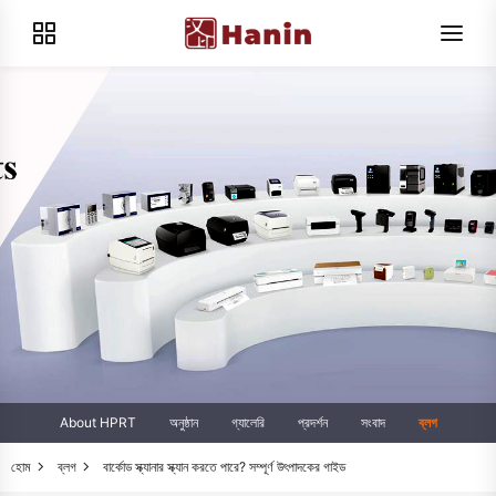
About HPRT
অনুষ্ঠান
গ্যালেরি
প্রদর্শন
সংবাদ
ব্লগ
হোম
ব্লগ
বার্কোড স্ক্যানার স্ক্যান করতে পারে? সম্পূর্ণ উৎপাদকের গাইড