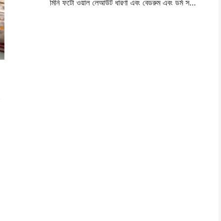
মিনি ফটো ওয়াল লেআউট ধারণা এবং বেডরুম এবং ডর্ম সজ্জা জন্য টিপস