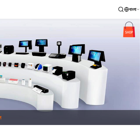
বাংলা
গ