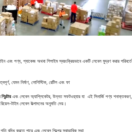
ট্রিমলাইন এবং পণ্য, প্যাকেজ অথবা শিপাইম স্বয়ংক্রিয়ভাবে একটি লেবেল মুদ্রণ করার পরিবর্তে
ত্বপূর্ণ, যেমন নির্মাণ, লোগিস্টিক, রেটিল এবং ফা
প্রিন্টার
এবং লেবেল অ্যাপ্লিকেটর, উন্নত সফটওয়্যার যা এই সিনার্জি পণ্য শনাক্তকরণ,
ন, রিয়েল-টাইম লেবেল উত্পাদনের অনুমতি দেয়।
 গতি বৃদ্ধি করতে পারে এবং লেবেল শিল্পের স্বাভাবিক স্থা