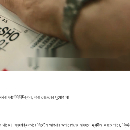
় অথবা ফার্মেসিউটিক্যাল, যারা লেবেলের সুযোগ পা
থাকে। স্বয়ংক্রিয়ভাবে সিস্টেম আপনার অপারেশনের মাধ্যমে স্ক্রাইজ করতে পারে, ফ্লিক্স