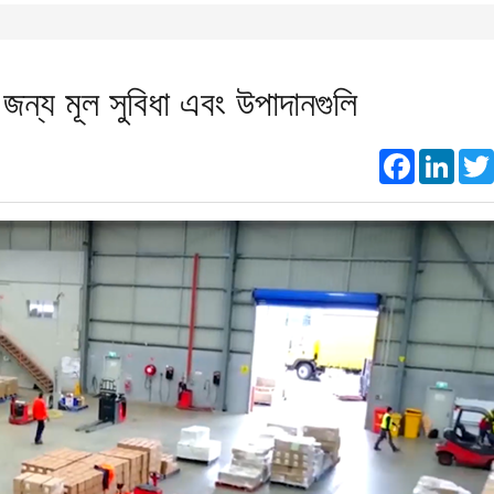
ার জন্য মূল সুবিধা এবং উপাদানগুলি
Faceboo
Link