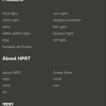
POS প্রিন্টার
লেবেল প্রিন্টার
মোবাইল প্রিন্টার
অ্যাকাউন্টার ইলেকট্রোনিক
স্ক্যানার
টিটো প্রেন্টার
ডিজিটাল টেক্সটাইল প্রিন্টার
ত্রিমাত্রিক প্রিন্টার
ফটো প্রিন্টার
PDA
Portable A4 Printer
About HPRT
About HPRT
Online Store
অনুষ্ঠান
গ্যালেরি
প্রদর্শন
সংবাদ
ব্লগ
সমাধান