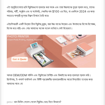
এই প্রযুক্তিযোগ্য ছবি প্রিন্টারগুলো ব্যবহার করা সহজ এবং তারা উচ্চমানের মুদ্রা প্রদান করে, তাদের
পরিবার, পার্টি, অনুষ্ঠান এবং ক্ সর্বোপরি, সেগুলির দাম $100 এর নিচে, যা এগুলিকে 2024 এর জন্য
সবচেয়ে সাশ্রয়ী মূল্যের বিকল্প হিসাবে তৈরি করে৷
এইচপিআরটি একটি বিখ্যাত চীনা প্রিন্টার ব্র্যান্ড, যারা উচ্চ মানের উন্নয়ন এবং উৎপাদনের বিশেষ বিশেষজ্ঞ,
বিশেষ করে বাড়ি এবং পোর আমাদের অনেক মডেল বর্তমানে বেস্ট বিক্রেতা।
আমরা OEM/ODM সার্ভিস এবং প্রিন্টারের বৈশিষ্ট্য এবং ডিজাইনের জন্য ব্যবস্থা প্রদান করি।
রিস্টেলার, ই-কমার্স প্লাটফর্ম এবং নির্দিষ্ট প্রয়োজনীয় ব্যবহারকারীদের আরো বিস্তারিত তথ্যের জন্য
আমাদের সাথে যো
prev:
ডান ভিনিল লেবেল লেবেল প্রিন্টার বেছে নিতে কিভাবে?