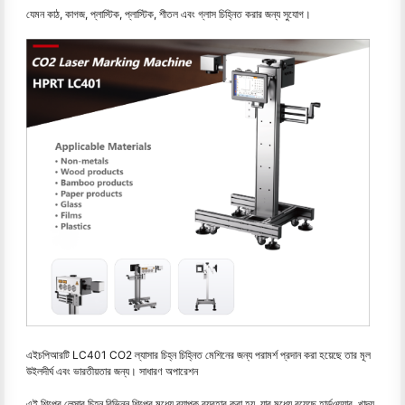
যেমন কাঠ, কাগজ, প্লাস্টিক, প্লাস্টিক, শীতল এবং গ্লাস চিহ্নিত করার জন্য সুযোগ।
এইচপিআরটি LC401 CO2 ল্যাসার চিহ্ন চিহ্নিত মেশিনের জন্য পরামর্শ প্রদান করা হয়েছে তার মূল
উইলদীর্ঘ এবং ভারতীয়তার জন্য। সাধারণ অপারেশন
এই শিল্পের লেসার চিহ্ন বিভিন্ন শিল্পের মধ্যে ব্যাপক ব্যবহার করা হয়, যার মধ্যে রয়েছে হার্ডওয়্যার, খাদ্য,