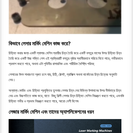
কিভাবে লেসার মার্কিং মেশিন কাজ করে?
চিহ্নিত করার জন্য একটি ল্যাসার মেশিন স্থায়ীয় চিহ্ন তৈরি করে একটি বস্তুর মাসের উপর চিহ্নিত চিহ্ন
তৈরি করে একটি উচ্চ শক্তি লেস এই প্রক্রিয়াটি বস্তুর পৃষ্ঠার স্থানীয়ভাবে সরিয়ে নিতে পারে, গভীরভাবে
প্রকাশ করতে পারে, অথবা এটা পৃথিবীর রাসায়নিক এবং শারীরিক বৈশিষ্ট্য পরিবর্
লেসারের উৎস সাধারণত দ্রুত চলে যায়, চিঠি, টেক্সট, গ্রাফিক্স অথবা বার্কোডের চিহ্ন চিহ্নের অনুমতি
দেয়।
অন্যান্য কোডিং এবং চিহ্নিত প্রযুক্তির তুলনায় লেসার চিহ্ন দেয় বিভিন্ন উপাদানের উপর দীর্ঘমাত্র চিহ্ন
দেয় এবং উচ্চগতিতে কাজ করে, যাতে কিছু শিল্পী লেসার চিহ্ন চিহ্নিত মেশিন নিয়ন্ত্রণ করতে পারে, এমনকি
চিহ্নিত গভীর ও প্রভাব নিয়ন্ত্রণ করতে পারে, আরো বেশী বিশেষ
লেজার মার্কিং মেশিন এবং তাদের অ্যাপলিকেশনের ধরন