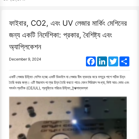
ফাইবার, CO2, এবং UV লেজার মার্কিং মেশিনের
জন্য একটি নির্দেশিকা: প্রকার, বৈশিষ্ট্য এবং
অ্যাপ্লিকেশন
Facebook
LinkedIn
Twitter
Shar
December 9, 2024
একটি লেজার চিহ্নিত মেশিন হচ্ছে একটি ডিভাইস যা লেজার বীম ব্যবহার করে বস্তুর পাশে সঠিক চিহ্ন
তৈরি করার জন্য। এটি উচ্চমান পণ্যের চিহ্ন তৈরি করতে পারে যেমন সিরিয়াল সংখ্যা, কিউ আর কোড এবং
সমর্থন প্রতীক (CE/UL), প্রযুক্তির পরিচয় চিহ্নিত, ট্র্যাক্সাব্যবস্থা