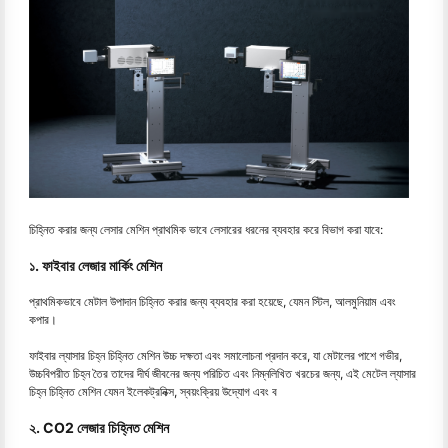
চিহ্নিত করার জন্য লেসার মেশিন প্রাথমিক ভাবে লেসারের ধরনের ব্যবহার করে বিভাগ করা যাবে:
১. ফাইবার লেজার মার্কিং মেশিন
প্রাথমিকভাবে মেটাল উপাদান চিহ্নিত করার জন্য ব্যবহার করা হয়েছে, যেমন স্টিল, আলমুনিয়াম এবং
কপার।
ফাইবার ল্যাসার চিহ্ন চিহ্নিত মেশিন উচ্চ দক্ষতা এবং সমালোচনা প্রদান করে, যা মেটালের পাশে গভীর,
উচ্চবিপরীত চিহ্ন তৈর তাদের দীর্ঘ জীবনের জন্য পরিচিত এবং নিম্নলিখিত খরচের জন্য, এই মেটেল ল্যাসার
চিহ্ন চিহ্নিত মেশিন যেমন ইলেকট্রনিক্স, স্বয়ংক্রিয় উদ্যোগ এবং ব
২. CO2 লেজার চিহ্নিত মেশিন