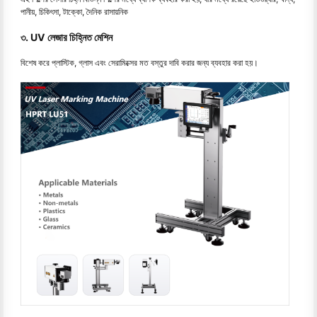
পানীয়, চিকিৎসা, টাক্কো, দৈনিক রাসায়নিক
৩. UV লেজার চিহ্নিত মেশিন
বিশেষ করে প্লাস্টিক, গ্লাস এবং সেরামিক্সের মত বস্তুর দাবি করার জন্য ব্যবহার করা হয়।