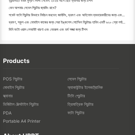
হ্যান্ডলাইট বনাম মুদ্রণ শিপিং লেবেল: ২০২৬ সালে ছোট ব্যবসার জন্য টিপস
কেন আপনার লেবেল প্রিন্টার জ্যামিং রাখে?
পকেট ফটো প্রিন্টার কিভাবে নির্বাচন করবেন: জার্নালিং, ভ্রমণ এবং আইফোন ব্যবহারকারীদের জন্য একটি সম্পূর্ণ গাই
ভ্রমণ, স্কুল এবং মোবাইল কাজের জন্য সেরা ইঙ্কলেস পোর্টেবল প্রিন্টারঃ হানিন এমটি ৬২০ প্রো পর্যালোচনা
মিনি ফটো ওয়াল লেআউট ধারণা এবং বেডরুম এবং ডর্ম সজ্জা জন্য টিপস
Products
POS প্রিন্টার
লেবেল প্রিন্টার
মোবাইল প্রিন্টার
অ্যাকাউন্টার ইলেকট্রোনিক
স্ক্যানার
টিটো প্রেন্টার
ডিজিটাল টেক্সটাইল প্রিন্টার
ত্রিমাত্রিক প্রিন্টার
ফটো প্রিন্টার
PDA
Portable A4 Printer