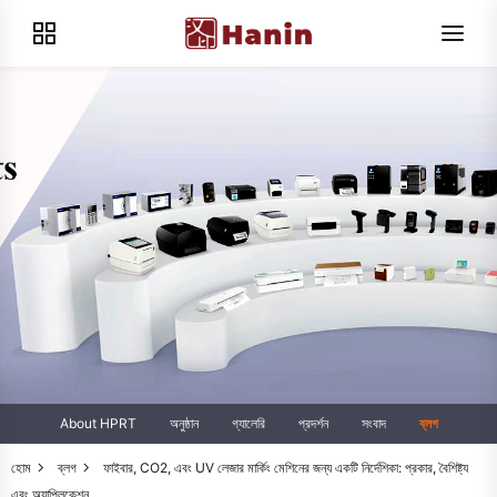
About HPRT
অনুষ্ঠান
গ্যালেরি
প্রদর্শন
সংবাদ
ব্লগ
হোম
ব্লগ
ফাইবার, CO2, এবং UV লেজার মার্কিং মেশিনের জন্য একটি নির্দেশিকা: প্রকার, বৈশিষ্ট্য
এবং অ্যাপ্লিকেশন