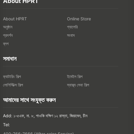
About HPRT
About HPRT
Online Store
অনুষ্ঠান
গ্যালেরি
প্রদর্শন
সংবাদ
ব্লগ
সমাধান
ক্যাটারিং শিল্প
ইমেইল শিল্প
লোগিস্টিক্স শিল্প
স্বাস্থ্য সেবা শিল্প
আমাদের সাথে সংযুক্ত করুন
Add: ১-৫এফ, না. ৮, গাওকি দক্ষিণ ১২ রাস্তা, জিয়ামেন, চীন
Tel:
400-766-7666 (After-sales Service)