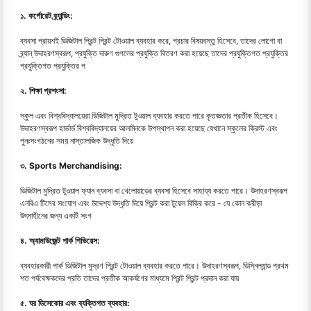
১. কর্পোরেট ব্র্যান্ডিং:
ব্যবসা প্রায়শই ডিজিটাল প্রিন্ট প্রিন্ট টোওয়াল ব্যবহার করে, প্রচার বিষয়বস্তু হিসেবে, তাদের লোগো বা
ব্র্যান্ উদাহরণস্বরূপ, প্রযুক্তি দারুণ গুগলের প্রযুক্তি বিতরণ করা হয়েছে তাদের প্রযুক্তিগত প্রযুক্তির
প্রযুক্তিগত প্রযুক্তির প
২. শিক্ষা প্রশংসা:
স্কুল এবং বিশ্ববিদ্যালয়েরা ডিজিটাল মুদ্রিত টুওয়াল ব্যবহার করতে পারে কৃতজ্ঞতার প্রতীক হিসেবে।
উদাহরণস্বরূপ হার্ভার্ড বিশ্ববিদ্যালয়ের আলম্নিকে উপস্থাপন করা হয়েছে যেখানে স্কুলের ক্রিস্ট এবং
পুনঃসংগঠনের সময় নাস্তালজিক উদ্ধৃতি দিয়ে
৩. Sports Merchandising:
ডিজিটাল মুদ্রিত টুওয়াল ফ্যান ব্যবসা বা খেলোয়াড়ের ব্যবসা হিসেবে সাহায্য করতে পারে। উদাহরণস্বরূপ
এনবিএ টিমের সংযোগ এবং উদ্দেশ্য উদ্ধৃতি দিয়ে প্রিন্ট করা টুয়েল বিক্রি করে - যে কোন ক্রীড়া
উৎসাহীনের জন্য একটি সংগ
৪. অ্যামাউজেন্ট পার্ক গিভিয়েস:
ব্যবহারকারী পার্ক ডিজিটাল মুদ্রণ প্রিন্ট টোওয়াল ব্যবহার করতে পারে। উদাহরণস্বরূপ, ডিস্নিল্যান্ড প্রথম
শত পর্যবেক্ষকদের প্রতি তাদের প্রতীক আকর্ষণের মাধ্যমে প্রিন্ট প্রিন্ট প্রদান করা যায়
৫. ঘর ডিসেকোর এবং ব্যক্তিগত ব্যবহার: