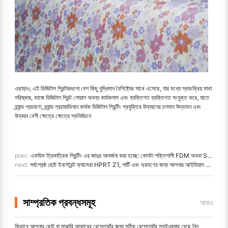
এছাড়াও, এই ডিজিটাল প্রিন্টারগুলো বেশ কিছু বুদ্ধিমান বৈশিষ্ট্যের সাথে এসেছে, যার মধ্যে স্বয়ংক্রিয় মাথা
পরিষ্কার, কাজে ডিজিটাল প্রিন্ট পোয়াল অনন্য কার্যকলাপ এবং ব্যক্তিগত ব্যক্তিগত সংযুক্ত করে, যাতে
ব্র্যান্ড প্রচারণা, ব্র্যান্ড প্রচারাভিযান কার্যক ডিজিটাল প্রিন্টিং প্রযুক্তির উন্নয়নের চলমান উদ্ভাবন এবং
উন্নয়ন বেশী ক্ষেত্রে ক্ষেত্রে স্বনির্বাচনে
prev:
এফডিম ত্রিমাত্রিক প্রিন্টিং এর জাদুর আবর্জনা করা হচ্ছে: কোনটা শক্তিশালী FDM অথবা SLA?
next:
সর্বশ্রেষ্ঠ ছোট ইনস্ট্রেন্ট ক্যামেরা HPRT Z1, পার্টি এবং ভ্রমণের জন্য আপনার আইডিয়াল পার্টার
সাম্প্রতিক প্রবন্ধসমূহ
আরও
কিভাবে আপনার ছোট বা মাঝারি আকারের রেস্তোরাঁর জন্য সঠিক রেস্তোরাঁর সফটওয়্যার বেছে নিন