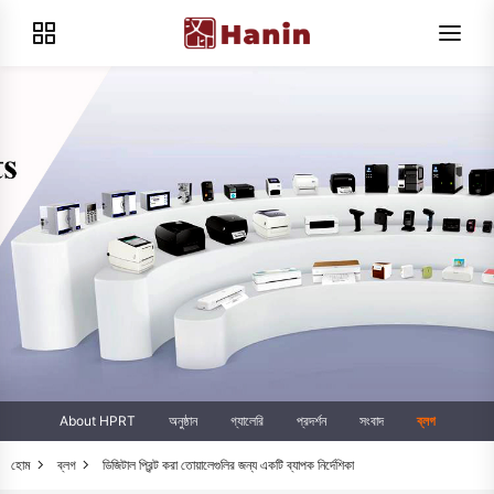
About HPRT
অনুষ্ঠান
গ্যালেরি
প্রদর্শন
সংবাদ
ব্লগ
হোম
ব্লগ
ডিজিটাল প্রিন্ট করা তোয়ালেগুলির জন্য একটি ব্যাপক নির্দেশিকা