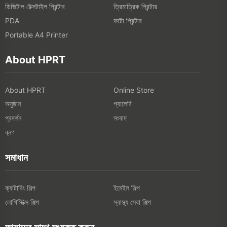
ডিজিটাল টেক্সটাইল প্রিন্টার
ত্রিমাত্রিক প্রিন্টার
ফটো প্রিন্টার
PDA
Portable A4 Printer
About HPRT
About HPRT
Online Store
অনুষ্ঠান
গ্যালেরি
প্রদর্শন
সংবাদ
ব্লগ
সমাধান
ক্যাটারিং শিল্প
ইমেইল শিল্প
লোগিস্টিক্স শিল্প
স্বাস্থ্য সেবা শিল্প