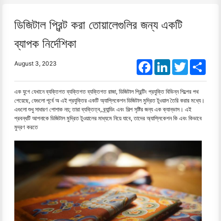
ডিজিটাল প্রিন্ট করা তোয়ালেগুলির জন্য একটি
ব্যাপক নির্দেশিকা
Facebook
LinkedIn
Twitter
Shar
August 3, 2023
এক যুগে যেখানে ব্যক্তিগত ব্যক্তিগত ব্যক্তিগত রাজা, ডিজিটাল প্রিন্টিং প্রযুক্তি বিভিন্ন শিল্পের পথ
পেয়েছে, যেগুলো পূর্বে অ এই প্রযুক্তির একটি অ্যাপ্লিকেশন ডিজিটাল মুদ্রিত টুওয়াল তৈরি করার মধ্যে।
এগুলো শুধু সাধারণ পোশাক নয়; তারা ব্যক্তিত্ব, ব্র্যান্ডিং এবং শিল্প সৃষ্টির জন্য এক ক্যান্ভাস। এই
প্রবন্ধটি আপনাকে ডিজিটাল মুদ্রিত টুওয়ালের মাধ্যমে নিয়ে যাবে, তাদের অ্যাপ্লিকেশন কি এবং কিভাবে
মুদ্রণ করতে