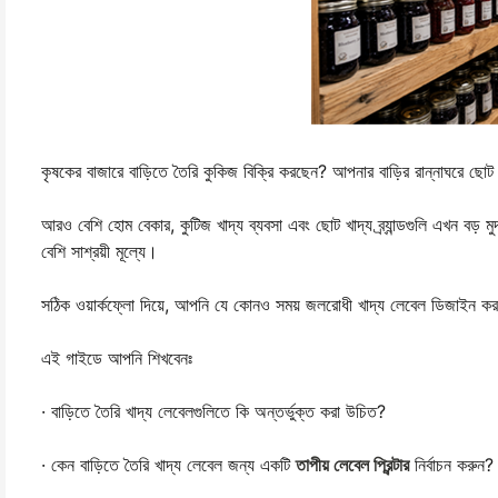
কৃষকের বাজারে বাড়িতে তৈরি কুকিজ বিক্রি করছেন? আপনার বাড়ির রান্নাঘরে ছো
আরও বেশি হোম বেকার, কুটিজ খাদ্য ব্যবসা এবং ছোট খাদ্য ব্র্যান্ডগুলি এখন বড়
বেশি সাশ্রয়ী মূল্যে।
সঠিক ওয়ার্কফ্লো দিয়ে, আপনি যে কোনও সময় জলরোধী খাদ্য লেবেল ডিজাইন কর
এই গাইডে আপনি শিখবেনঃ
· বাড়িতে তৈরি খাদ্য লেবেলগুলিতে কি অন্তর্ভুক্ত করা উচিত?
· কেন বাড়িতে তৈরি খাদ্য লেবেল জন্য একটি
তাপীয় লেবেল প্রিন্টার
নির্বাচন করুন?