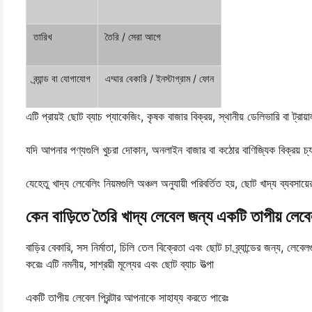
তারিখ
তৈরি / সেরা আগে
ব্র্যান্ড বা যোগাযোগ
এম্মার বেকারি / ইনস্টাগ্রাম / ফোন
এটি প্রায়ই ছোট ব্যাচ প্যাকেজিং, কৃষক বাজার বিক্রয়, স্থানীয় ডেলিভারি বা ট্রায়
যদি আপনার পণ্যগুলি খুচরা দোকান, অনলাইন বাজার বা কঠোর বাণিজ্যিক বিক্রয় চ্য
যেহেতু খাদ্য লেবেলিং নিয়মগুলি অঞ্চল অনুযায়ী পরিবর্তিত হয়, ছোট খাদ্য ব্যবসায
কেন বাড়িতে তৈরি খাদ্য লেবেল জন্য একটি তাপীয় লেবেল 
বাড়ির বেকারি, সস নির্মাতা, চিলি তেল বিক্রেতা এবং ছোট চা ব্র্যান্ডের জন্য, লেবে
করেঃ এটি নমনীয়, সাশ্রয়ী মূল্যের এবং ছোট ব্যাচ উত্পা
একটি তাপীয় লেবেল প্রিন্টার আপনাকে সাহায্য করতে পারেঃ