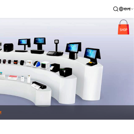
বাংলা
গ