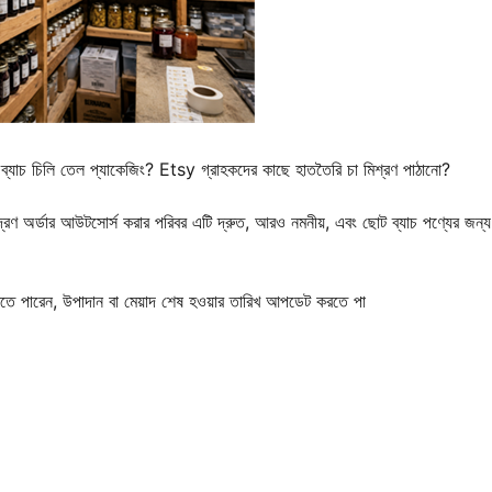
ট ব্যাচ চিলি তেল প্যাকেজিং? Etsy গ্রাহকদের কাছে হাততৈরি চা মিশ্রণ পাঠানো?
 মুদ্রণ অর্ডার আউটসোর্স করার পরিবর এটি দ্রুত, আরও নমনীয়, এবং ছোট ব্যাচ পণ্যের জন
তে পারেন, উপাদান বা মেয়াদ শেষ হওয়ার তারিখ আপডেট করতে পা