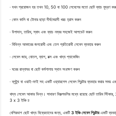
· যখন প্রয়োজন হয় তখন 10, 50 বা 100 লেবেলের মতো ছোট ব্যাচ মুদ্রণ কর
· কোন কালি বা টোনার ছাড়া দীর্ঘমেয়াদী খরচ হ্রাস করুন
· উপাদান, তারিখ, স্বাদ এবং ব্যাচ নম্বর সহজেই আপডেট করুন
· বিভিন্ন আকারের জলরোধী এবং তেল প্রতিরোধী লেবেল ব্যবহার করুন
· লেবেল জার, বোতল, ব্যাগ, বক্স এবং খাদ্য প্যাকেজিং
· ঘরের রান্নাঘর বা ছোট কর্মশালায় স্থান সংরক্ষণ করুন
· ব্লুটুথ বা ওয়াই-ফাই সহ একটি ওয়্যারলেস লেবেল প্রিন্টার ব্যবহার করার সময় 
খাদ্য লেবেল আকার ভিন্ন। সাধারণ বিকল্পগুলির মধ্যে রয়েছে ছোট তারিখ স্টিকার
3 x 3 ইঞ্চি চ
বেশিরভাগ ছোট খাদ্য বিক্রেতাদের জন্য, একটি
3 ইঞ্চি লেবেল প্রিন্টার
একটি ব্যবহা