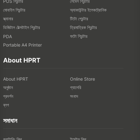
POS প্রিন্টার
লেবেল প্রিন্টার
মোবাইল প্রিন্টার
অ্যাকাউন্টার ইলেকট্রোনিক
স্ক্যানার
টিটো প্রেন্টার
ডিজিটাল টেক্সটাইল প্রিন্টার
ত্রিমাত্রিক প্রিন্টার
ফটো প্রিন্টার
PDA
Portable A4 Printer
About HPRT
About HPRT
Online Store
অনুষ্ঠান
গ্যালেরি
প্রদর্শন
সংবাদ
ব্লগ
সমাধান
ক্যাটারিং শিল্প
ইমেইল শিল্প