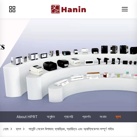
About HPRT
অনুষ্ঠান
গ্যালেরি
প্রদর্শন
সংবাদ
ব্লগ
হোম
ব্লগ
গার্মেন্ট লেবেল উপাদান: ফ্যাব্রিক, স্থায়িত্ব এবং অ্যাপ্লিকেশন সম্পূর্ণ গাইড