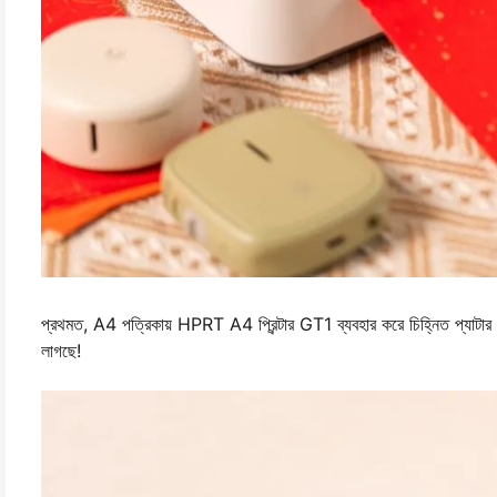
প্রথমত, A4 পত্রিকায় HPRT A4 প্রিন্টার GT1 ব্যবহার করে চিহ্নিত প্যাটার 
লাগছে!