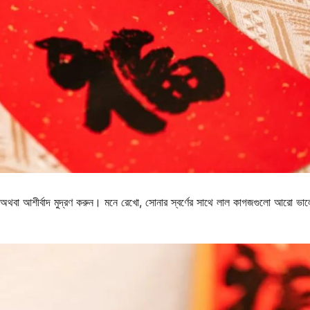
অথবা আশীর্বাদ মুদ্রণ করুন। মনে রেখো, সোনার স্বর্ণের সাথে লাল কাগজগুলো আরো ভা