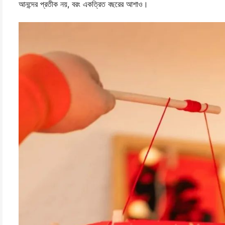
আনন্দের প্রতীক নয়, বরং একত্রিত বছরের আশাও।