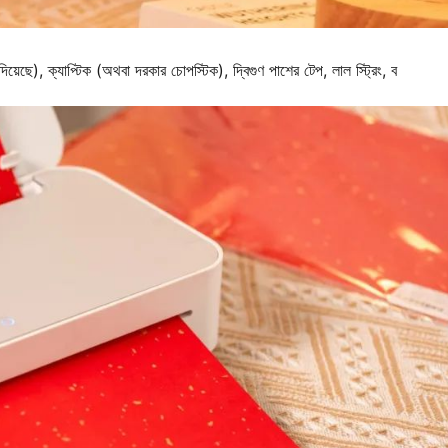
দিয়েছে), ক্যাপ্টিক (অথবা দরকার চোপস্টিক), দ্বিগুণ পাশের টেপ, লাল স্ট্রিং, ব