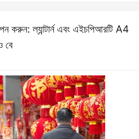
ন করুন: ল্যান্টার্ন এবং এইচপিআরটি A4
ও বে