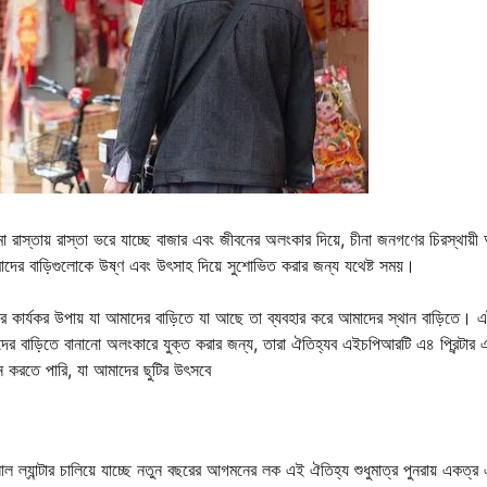
 রাস্তায় রাস্তা ভরে যাচ্ছে বাজার এবং জীবনের অলংকার দিয়ে, চীনা জনগণের চিরস্থায়ী 
ের বাড়িগুলোকে উষ্ণ এবং উৎসাহ দিয়ে সুশোভিত করার জন্য যথেষ্ট সময়।
খরচের কার্যকর উপায় যা আমাদের বাড়িতে যা আছে তা ব্যবহার করে আমাদের স্থান বাড়িতে। এ
দের বাড়িতে বানানো অলংকারে যুক্ত করার জন্য, তারা ঐতিহ্যব এইচপিআরটি এ৪ প্রিন্টার 
্তন করতে পারি, যা আমাদের ছুটির উৎসবে
াল ল্যান্টার চালিয়ে যাচ্ছে নতুন বছরের আগমনের লক এই ঐতিহ্য শুধুমাত্র পুনরায় একত্র