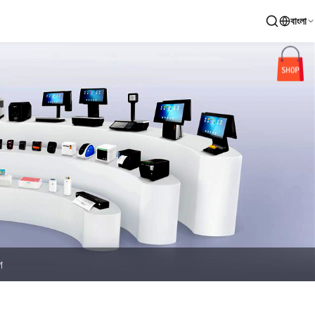
বাংলা
গ