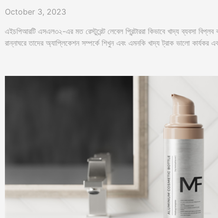
October 3, 2023
এইচপিআরটি এসএল৩২-এর মত রেস্টুরেন্ট লেবেল প্রিন্টাররা কিভাবে খাদ্য ব্যবসা বিপ্লব 
রান্নাঘরে তাদের অ্যাপ্লিকেশন সম্পর্কে শিখুন এবং এমনকি খাদ্য ট্রাক ভালো কার্যকর এব