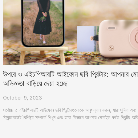
উপরে ৩ এইচপিআরটি আইফোন ছবি প্রিন্টার: আপনার মোবাইল
অভিজ্ঞতা বাড়িয়ে দেয়া হচ্ছে
October 9, 2023
সর্বোচ্চ ৩ এইচপিআরটি আইফোন ছবি প্রিন্টারগুলোকে অনুসন্ধান করুন, যারা সুবিধা এবং মান
স্ট্যান্ডআউট বৈশিষ্ট্য সম্পর্কে শিখুন এবং তারা কিভাবে আপনার মোবাইল ফটো প্রিন্টিং অভ