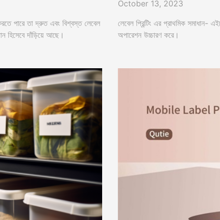
October 13, 2023
রতে পারে তা দ্রুত এবং বিশ্বস্ত লেবেল
লেবেল প্রিন্টিং এর প্রাথমিক সমাধান- এইচপ
সমাধান হিসেবে দাঁড়িয়ে আছে।
অপারেশন উচ্চারণ করে।