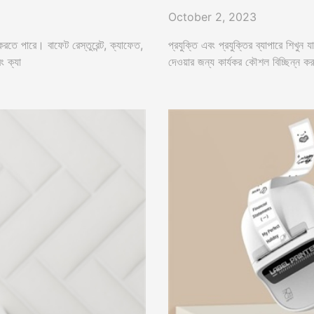
October 2, 2023
প্রযুক্তি এবং প্রযুক্তির ব্যাপারে শিখুন 
করতে পারে। বাফেট রেস্তুরেন্ট, ক্যাফেত,
দেওয়ার জন্য কার্যকর কৌশল বিচ্ছিন্ন ক
ং ক্যা