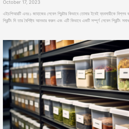
October 17, 2023
এইচপিআরটি এন৪১ জাহাজের লেবেল প্রিন্টার কিভাবে তোমার ইবেই ব্যবসায়ীকে বিপ্লব ক
প্রিন্টিং দি তার বৈশিষ্ট্য আনভার করুন এবং এটি কিভাবে একটি সম্পূর্ণ লেবেল প্রিন্টিং 