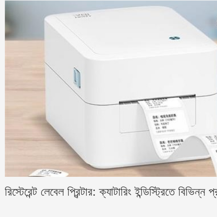
রিস্টেরেন্ট লেবেল প্রিন্টার: ক্যাটারিং ইন্ডিস্ট্রিতে বিভিন্ন 