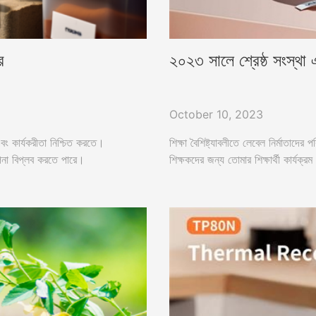
র
২০২৩ সালে শ্রেষ্ঠ সংস্থা 
October 10, 2023
 এবং কার্যকরীতা নিশ্চিত করতে।
শিক্ষা বৈশিষ্ট্যাবলীতে লেবেল নির্মাতাদের
াপনা বিপ্লব করতে পারে।
শিক্ষকদের জন্য তোমার শিক্ষার্থী কার্যক্র