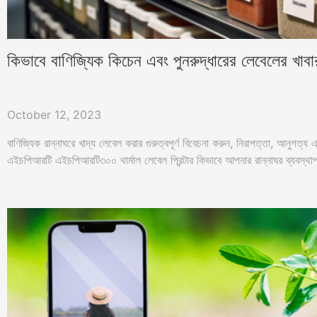
কিভাবে বাণিজ্যিক কিচেন এবং পুনরুদ্ধারের লেবেলের খাবা
October 12, 2023
বাণিজ্যিক রান্নাঘরে খাদ্য লেবেল করার গুরুত্বপূর্ণ বিবেচনা করুন, নিরাপত্তা, আনুগত্য
এইচপিআরটি এইচপিআরটি৩০০ থার্মাল লেবেল প্রিন্টার কিভাবে আপনার রান্নাঘর ব্যবস্থ