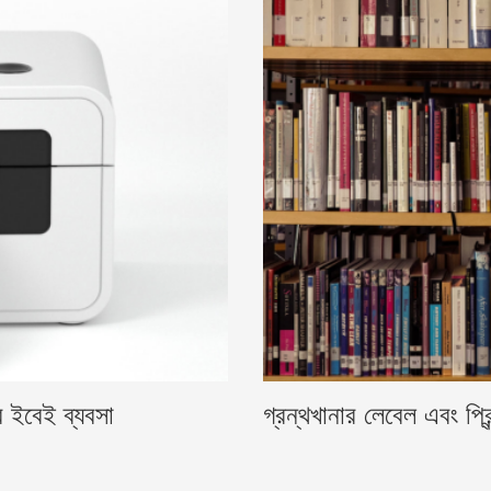
 ইবেই ব্যবসা
গ্রন্থখানার লেবেল এবং প্র