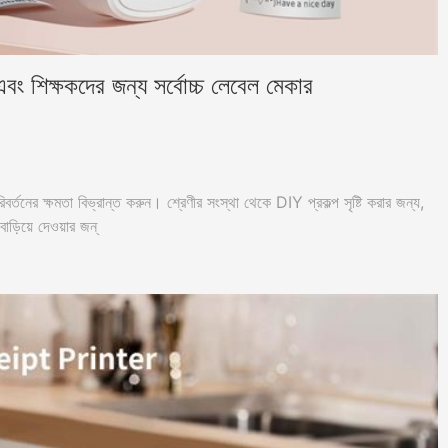
এবং শিক্ষকদের জন্য সর্বোচ্চ লেবেল মেকার
 পরিবর্তনের ক্ষমতা বিভ্রান্ত করুন। শ্রেণীর সংস্থা থেকে DIY প্রকল্প সৃষ্টি করার জন্য,
ম বাড়িয়ে দেওয়ার জন্