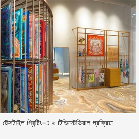
েক্সটাইল প্রিন্টিং-এ ৬ টিভিস্টেভিয়াল প্রক্রিয়া