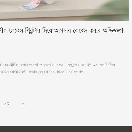
ল লেবেল প্রিন্টার দিয়ে আপনার লেবেল করার অভিজ্ঞতা
ারের মাল্টিফিকেটের ক্ষমতা অনুসন্ধান করুন। ব্লুটুথের সংযোগ এবং অর্থনৈতিক
 ডিজাইন বৈশিষ্ট্যাবলী ডিজাইনের বৈশিষ্ট্য, টি২০টি ব্যক্তিগত
47
»