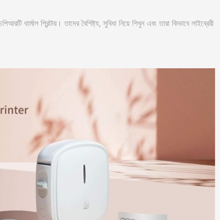
িআরটি থার্মাল প্রিন্টার। তাদের বৈশিষ্ট্য, সুবিধা নিয়ে শিখুন এবং তারা কিভাবে লাইব্রেরী