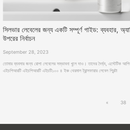
সিলভার লেবেলের জন্য একটি সম্পূর্ণ গাইড: ব্যবহার, অ্
উপরের নির্বাচন
September 28, 2023
তোমার ব্যবসার জন্য রোপা লেবেলের সম্ভাবনা খুলে দাও। তাদের দৈর্ঘ্য, এস্টেটিক আপ
এইচপিআরটি এইচপিআরটি এইচটি১০০ ৪ ইঞ্চ থেরমাল ট্রান্সফারার লেবেল প্রিন্টা
«
38