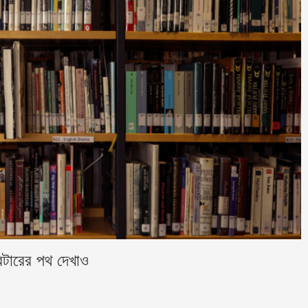
িন্টারের পথ দেখাও