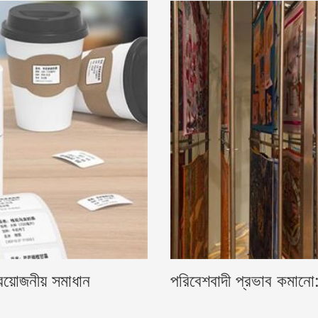
পরিবেশবাদী প্রভাব কমানো: ট
প্রয়োজনীয় সমাধান