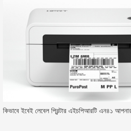
কিভাবে ইবেই লেবেল প্রিন্টার এইচপিআরটি এন৪১ আপনার