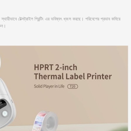
যা স্থায়ীভাবে টেক্সট্রাইল প্রিন্টিং এর ভবিষ্যৎ ধ্বংস করছে। পরিবেশের প্রভাব কমিয়ে
রুন।