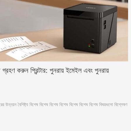
হণ করুন প্রিন্টার: পুনরায় ইমেইল এবং পুনরায়
উন্নয়ন বৈশিষ্ট্য বিশেষ বিশেষ বিশেষ বিশেষ বিশেষ বিশেষ বিশেষ বিষয়গুলো বিশ্লেষণ