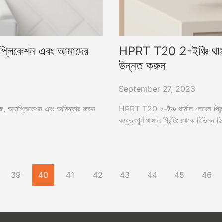
যাপ্লিকেশন এবং আমাদের
HPRT T20 2-ইঞ্চি থার্মা
উন্নত করুন
September 27, 2023
িক, অ্যাপ্লিকেশন এবং আবিষ্কার করুন
HPRT T20 ২-ইঞ্চ থার্মাল লেবেল প্রিন্ট
বন্ধুত্বপূর্ণ থামাল প্রিন্টিং থেকে বিভিন্ন
39
40
41
42
43
44
45
46