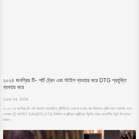
২০২৪ জনপ্রিয় টি- শার্ট ট্রেন এবং স্টাইল ব্যবহার করে DTG প্রযুক্তি
ব্যবহার করে
June 24, 2024
২০২৪-এর জনপ্রিয় টি-শার্ট ডিজাইন ধারাবাহিক সৃষ্টিশীলতা দেখানো হয়েছে যার সীমাবদ্ধ সৃষ্টির সাথে সরাসরি থেকে
পোশাক (D HPRT DA067D DTG ডিজিটাল ফ্যাক্ট্রিক ম্যাক্ট্রিক প্রিন্টার দ্বারা আকর্ষণীয় প্রিন্ট বিস্ফোরণ
করুন।