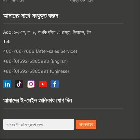
আমাদের ই-মেইল তালিকায় যোগ দিন
©2026 XIAMEN HANIN CO., LTD.
ব্যক্তিগত পলিসি
ব্যবহারের সময়
সিটেম্প