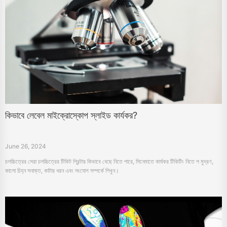
কিভাবে লেবেল মাইক্রোস্কোপ স্লাইড কার্যকর?
June 26, 2024
চলচ্চিত্রের সেরা চলচ্চিত্রের টিকিট প্রিন্টার কিভাবে বেছে নিতে পারে, সিনেমাতে কার্যকর টিকিটিং নিতে প মুদ্রণ,
কালো চিহ্ন সনাক্ত, কাটার ধরন এবং সংযোগ সম্পর্কে শিখুন।