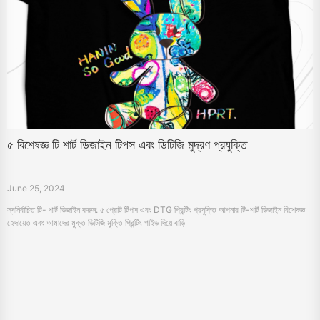
৫ বিশেষজ্ঞ টি শার্ট ডিজাইন টিপস এবং ডিটিজি মুদ্রণ প্রযুক্তি
June 25, 2024
স্বনির্বাচিত টি- শার্ট ডিজাইন করুন: ৫ প্রোট টিপস এবং DTG প্রিন্টিং প্রযুক্তি আপনার টি-শার্ট ডিজাইন বিশেষজ্ঞ
হেদায়েত এবং আমাদের মুক্ত ডিটিজি মুক্তি প্রিন্টিং গাইড দিয়ে বাড়ি