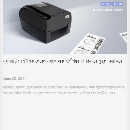
স্বনির্বাচিত মেটালিক লেবেল সহজে এবং দুর্ভাগ্যবশত কিভাবে মুদ্রণ করা হবে
June 20, 2024
স্বনির্বাচিত মেটেলিক লেবেল কিভাবে মুদ্রণ করতে শিখুন এবং সুবিধাজনকভাবে। টার্মাল ট্রান্সফার্নার প্রিন্টার ব্যবহার
করে বস্তু নির্বাচন, ডিজাইন এবং মুদ্রণ করার জন্য আমাদের পদক্ষেপ-ধ ছোট্ট ব্যবসায়ীর জন্য ঠিক আছে।