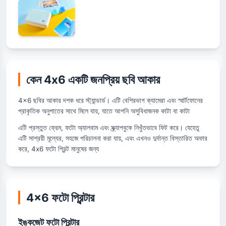
কেন 4x6 একটি জনপ্রিয় ছবি আকার
4x6 ছবির আকার দশক ধরে স্ট্যান্ডার্ড। এটি বেশিরভাগ ক্যামেরা এবং স্মার্টফোনের
প্রাকৃতিক অনুপাতের সাথে মিলে যায়, যাতে আপনি অসুবিধাজনক কাটা বা কাটা
এটি প্রস্তুত ফ্রেম, ফটো অ্যালবাম এবং স্ক্র্যাপবুকে নিখুঁতভাবে ফিট করে। যেহেতু
এটি সাশ্রয়ী মূল্যের, সহজে পরিচালনা করা যায়, এবং এখনও দুর্দান্ত বিস্তারিত অফার
করে, 4x6 ফটো প্রিন্ট মানুষের জন্য
4x6 ফটো প্রিন্টার
ইঙ্কজেট ফটো প্রিন্টার