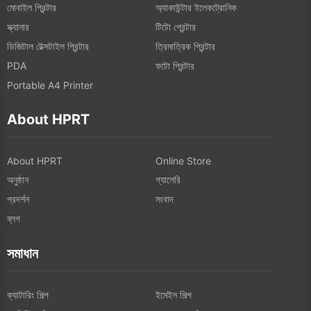
মোবাইল প্রিন্টার
অ্যাকাউন্টার ইলেকট্রোনিক
স্ক্যানার
টিটো প্রেন্টার
ডিজিটাল টেক্সটাইল প্রিন্টার
ত্রিমাত্রিক প্রিন্টার
ফটো প্রিন্টার
PDA
Portable A4 Printer
About HPRT
About HPRT
Online Store
অনুষ্ঠান
গ্যালেরি
প্রদর্শন
সংবাদ
ব্লগ
সমাধান
ক্যাটারিং শিল্প
ইমেইল শিল্প