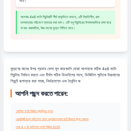
পারে।
আপনার 4x6 ফটো প্রিন্টারটি শীর্ষ আকৃতিতে রাখতে, এটি স্থিতিশীল, রুম
তাপমাত্রার পরিবেশে ব্যবহার করা ভাল। এটি শুধু প্রিন্টারের উপাদানগুলিকে রক্ষা করে
না বরং ধারাবাহিক, উচ্চ মানের মুদ্রণ নিশ্চিত করে।
মুদ্রণের মানের উপর প্রভাব ফেলা মূল কারণগুলি বোঝা আপনাকে সঠিক 4x6 ফটো
প্রিন্টার নির্বাচন করতে এবং দীর্ঘস সঠিক ডিভাইসের সাথে, ডিজিটাল স্মৃতিকে উচ্চমানের
প্রিন্টে রূপান্তর করা সহজ, নির্ভরযোগ্য এবং দৈনন্দিন জ
আপনি পছন্দ করতে পারেন:
পোর্টেবল ফটো প্রিন্টার প্রযুক্তির তুলনা
এয়ারপ্রিন্ট ছাড়া আইফোন থেকে ওয়্যারলেসভাবে ছবি কিভাবে মুদ্রণ করবেন
সেরা 4 × 6 আইফোন ফটো প্রিন্টার 2025