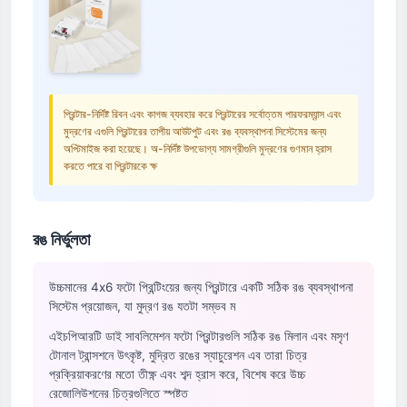
প্রিন্টার-নির্দিষ্ট রিবন এবং কাগজ ব্যবহার করে প্রিন্টারের সর্বোত্তম পারফরম্যান্স এবং
মুদ্রণের এগুলি প্রিন্টারের তাপীয় আউটপুট এবং রঙ ব্যবস্থাপনা সিস্টেমের জন্য
অপ্টিমাইজ করা হয়েছে। অ-নির্দিষ্ট উপভোগ্য সামগ্রীগুলি মুদ্রণের গুণমান হ্রাস
করতে পারে বা প্রিন্টারকে ক্ষ
রঙ নির্ভুলতা
উচ্চমানের 4x6 ফটো প্রিন্টিংয়ের জন্য প্রিন্টারে একটি সঠিক রঙ ব্যবস্থাপনা
সিস্টেম প্রয়োজন, যা মুদ্রণ রঙ যতটা সম্ভব ম
এইচপিআরটি ডাই সাবলিমেশন ফটো প্রিন্টারগুলি সঠিক রঙ মিলান এবং মসৃণ
টোনাল ট্রান্সশনে উৎকৃষ্ট, মুদ্রিত রঙের স্যাচুরেশন এব তারা চিত্র
প্রক্রিয়াকরণের মতো তীক্ষ্ণ এবং শব্দ হ্রাস করে, বিশেষ করে উচ্চ
রেজোলিউশনের চিত্রগুলিতে স্পষ্টত