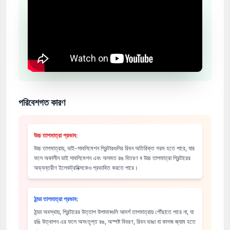
পরিবেশগত কারণ
উচ্চ তাপমাত্রা প্রভাব:
উচ্চ তাপমাত্রায়, ডাই-সাবলিমেশন প্রিন্টারগুলির রিবন অতিরিক্ত গরম হতে পারে, যার
ফলে অকালীন ডাই সাবলিমেশন এবং অসমত রঙ বিতরণ ব উচ্চ তাপমাত্রা প্রিন্টারের
অভ্যন্তরীণ ইলেকট্রনিক্সকেও প্রভাবিত করতে পারে।
ঠান্ডা তাপমাত্রা প্রভাব:
ঠান্ডা অবস্থায়, প্রিন্টারের উত্তাপ উপাদানগুলি আদর্শ তাপমাত্রায় পৌঁছাতে পারে না, যা
রঙি উত্থাপন এর ফলে অসংতৃপ্ত রঙ, অস্পষ্ট বিবরণ, রিবন ভাঙা বা কাগজ জ্যাম হতে