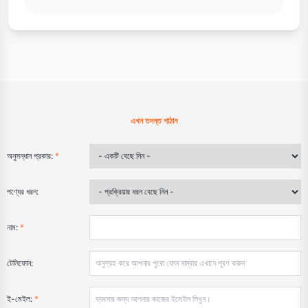
এখন তদন্ত পাঠান
অনুসন্ধান প্রকার:
*
পণ্যের ধরন:
নাম:
*
টেলিফোন:
ই-মেইল:
*