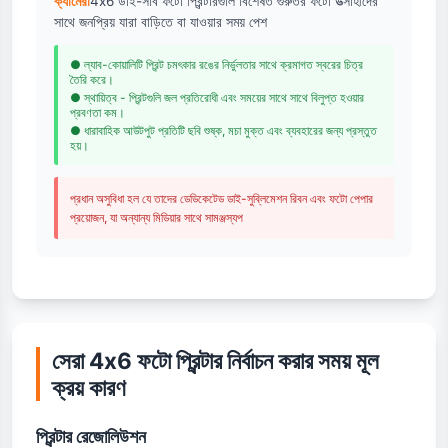
ক্যামেরা
4x6 ডাই-সাব ফটো প্রিন্টারগুলি বিশেষত গুরুতর ফটো উত্সাহীদের
সাথে জনপ্রিয় যারা বাড়িতে বা যাওয়ার সময় পেশ
● ল্যাব-কোয়ালিটি প্রিন্ট চমৎকার রঙের নির্ভুলতার সাথে ক্রমাগত স্বরের চিত্র
তৈরি করে।
● স্থায়িত্ব - প্রিন্টগুলি জল প্রতিরোধী এবং সময়ের সাথে সাথে বিলুপ্ত হওয়ার
প্রবণতা কম।
● ধারাবাহিক আউটপুট প্রতিটি ছবি শুষ্ক, মচা মুক্ত এবং ব্যবহারের জন্য প্রস্তুত
হয়।
প্রধান অসুবিধা হল যে তাদের ডেডিকেটেড ডাই-সুব্লিমেশন রিবন এবং ফটো পেপার
প্রয়োজন, যা অন্যান্য মিডিয়ার সাথে সামঞ্জস্যপ
সেরা 4x6 ফটো প্রিন্টার নির্বাচন করার সময় মূল
ক্রয় কারণ
প্রিন্টার রেজোলিউশন