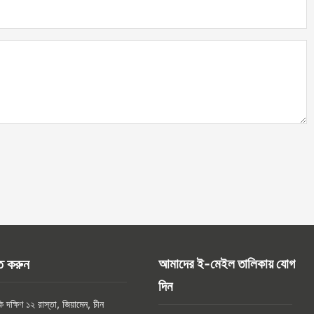
ত করুন
আমাদের ই-মেইল তালিকায় যোগ
দিন
ক্ষিণ ১২ রাস্তা, জিয়ামেন, চীন