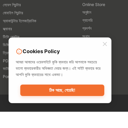
Online Store
লেবেল প্রিন্টার
অনুষ্ঠান
মোবাইল প্রিন্টার
গ্যালেরি
অ্যাকাউন্টার ইলেকট্রোনিক
প্রদর্শন
স্ক্যানার
সংবাদ
টিটো প্রেন্টার
ব্লগ
ডিজিটাল টেক্সটাইল প্রিন্টার
Cookies Policy
ত্রিমাত্রিক প্রিন্টার
PDA
আমরা আমাদের ওয়েবসাইটে কুকি ব্যবহার করি আপনাকে সবচেয়ে
ভালো ব্যবহারকারীর অভিজ্ঞতা দেয়ার জন্য। এই সাইট ব্যবহার করে
ফটো প্রিন্টার
আপনি কুকি ব্যবহারের সাথে একমত।
Portable A4 Printer
ঠিক আছে, পেয়েছি!