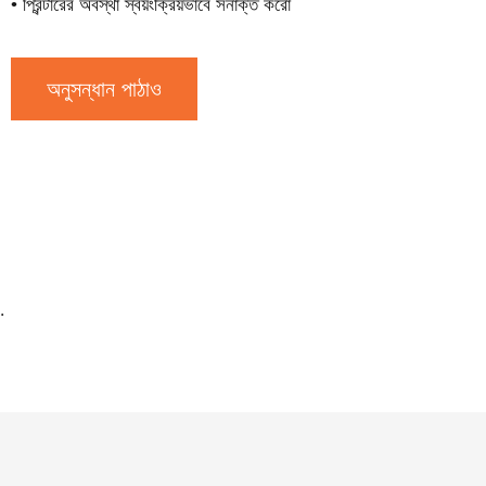
• প্রিন্টারের অবস্থা স্বয়ংক্রিয়ভাবে সনাক্ত করো
অনুসন্ধান পাঠাও
.