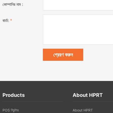
কোম্পানির নাম :
বার্তা:
*
Products
About HPRT
POS প্রিন্টার
About HPRT