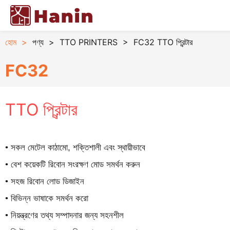
হোম
>
পণ্য
>
TTO PRINTERS
>
FC32 TTO প্রিন্টার
FC32
TTO প্রিন্টার
• সকল মেটেল কাঠামো, শক্তিশালী এবং স্থায়ীভাবে
• বেশ কয়েকটি রিবোন সংরক্ষণ মোড সমর্থন করুন
• সহজ রিবোন লোড ডিজাইন
• বিভিন্ন ভাষাকে সমর্থন করো
• নিয়ন্ত্রণের তথ্য সম্পাদনার জন্য সহনশীল