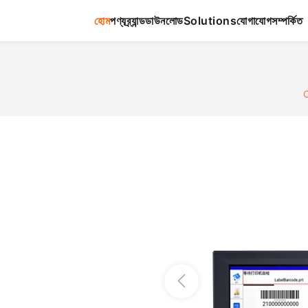
হোম
পণ্য
ব্র্যান্ড
ডাউনলোড
Solutions
যোগাযোগ
সম্পর্কিত
C