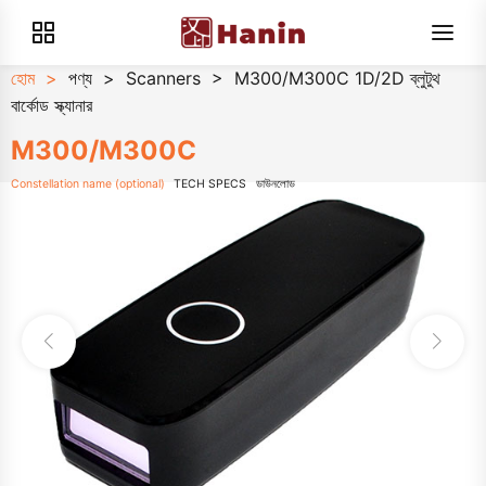
হোম
>
পণ্য
>
Scanners
>
M300/M300C 1D/2D ব্লুটুথ
বার্কোড স্ক্যানার
M300/M300C
Constellation name (optional)
TECH SPECS
ডাউনলোড