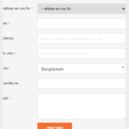
প্রক্রিয়ার ধরন বেছে নিন:
*
নাম:
*
টেলিফোন:
ই-মেইল:
*
দেশ:
*
Bangladesh
কোম্পানির নাম :
বার্তা:
*