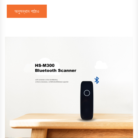
অনুসন্ধান পাঠাও