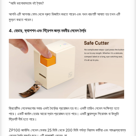
"আমি ভালোবাসতাম বই ট্যাব?
আপনি এটি আপনার ফোন থেকে দ্রুত ডিজাইন করতে পারেন এবং যখন ধারণাটি আঘাত হয় তখন এটি
মুদ্রণ করতে পারেন।
4. হেডার, ক্যাপশন এবং স্ট্রিপস জন্য নমনীয় লেবেল দৈর্ঘ্য
ক্রিয়েটিভ লেবেলগুলোর সবার একই দৈর্ঘ্যের প্রয়োজন হয় না। একটি তারিখ লেবেল সংক্ষিপ্ত হতে
পারে। একটি জার্নাল হেডার আরো স্থান প্রয়োজন হতে পারে। একটি স্ক্র্যাপবুক শিরোনাম বা উদ্ধৃতি
স্ট্রিপটি দীর্ঘ হতে পারে।
ZP100 জার্নালিং লেবেল মেকার 25 মিমি থেকে 200 মিমি পর্যন্ত নিরাপদ কাটিয়া এবং সামঞ্জস্যযোগ্য
লেবেল দৈর্ঘ্য সমর্থন করে। এটি কম্প্যাক্ট লেবেল, সা