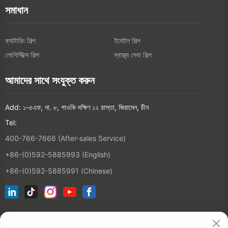
সমাধান
ক্যাটারিং শিল্প
ইমেইল শিল্প
লোগিস্টিক্স শিল্প
স্বাস্থ্য সেবা শিল্প
আমাদের সাথে সংযুক্ত করুন
Add: ১-৫এফ, না. ৮, গাওকি দক্ষিণ ১২ রাস্তা, জিয়ামেন, চীন
Tel:
400-766-7666 (After-sales Service)
+86-(0)592-5885993 (English)
+86-(0)592-5885991 (Chinese)
আমাদের ই-মেইল তালিকায় যোগ দিন