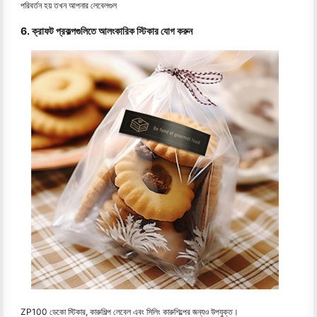
পরিবর্তন হয় তখন আপনার লেবেলগুল
6. ক্রাফট প্রকল্পগুলিতে আলংকারিক স্টিকার যোগ করুন
ZP100 ডেকো স্টিকার, কারুশিল্প লেবেল এবং সিলিং কারুশিল্পের জন্যও উপযুক্ত।