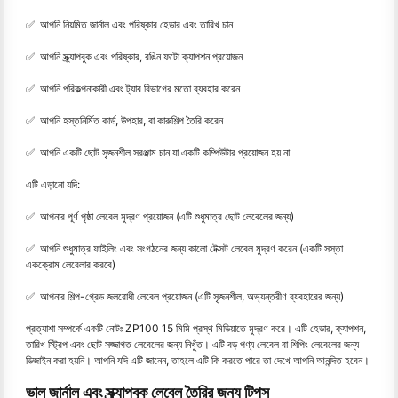
✅ ️ আপনি নিয়মিত জার্নাল এবং পরিষ্কার হেডার এবং তারিখ চান
✅ ️ আপনি স্ক্র্যাপবুক এবং পরিষ্কার, রঙিন ফটো ক্যাপশন প্রয়োজন
✅ ️ আপনি পরিকল্পনাকারী এবং ট্যাব বিভাগের মতো ব্যবহার করেন
✅ ️ আপনি হস্তনির্মিত কার্ড, উপহার, বা কারুশিল্প তৈরি করেন
✅ ️ আপনি একটি ছোট সৃজনশীল সরঞ্জাম চান যা একটি কম্পিউটার প্রয়োজন হয় না
এটি এড়ানো যদি:
✅ ️ আপনার পূর্ণ পৃষ্ঠা লেবেল মুদ্রণ প্রয়োজন (এটি শুধুমাত্র ছোট লেবেলের জন্য)
✅ ️ আপনি শুধুমাত্র ফাইলিং এবং সংগঠনের জন্য কালো টেক্সট লেবেল মুদ্রণ করেন (একটি সস্তা
একক্রোম লেবেলার করবে)
✅ ️ আপনার শিল্প-গ্রেড জলরোধী লেবেল প্রয়োজন (এটি সৃজনশীল, অভ্যন্তরীণ ব্যবহারের জন্য)
প্রত্যাশা সম্পর্কে একটি নোটঃ ZP100 15 মিমি প্রস্থ মিডিয়াতে মুদ্রণ করে। এটি হেডার, ক্যাপশন,
তারিখ স্ট্রিপ এবং ছোট সজ্জাগত লেবেলের জন্য নিখুঁত। এটি বড় পণ্য লেবেল বা শিপিং লেবেলের জন্য
ডিজাইন করা হয়নি। আপনি যদি এটি জানেন, তাহলে এটি কি করতে পারে তা দেখে আপনি আনন্দিত হবেন।
ভাল জার্নাল এবং স্ক্র্যাপবুক লেবেল তৈরির জন্য টিপস