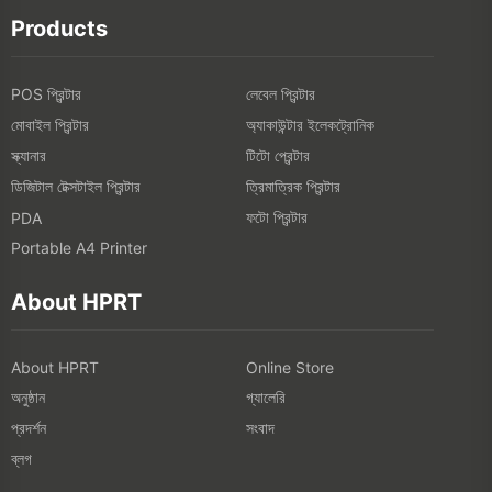
Products
POS প্রিন্টার
লেবেল প্রিন্টার
মোবাইল প্রিন্টার
অ্যাকাউন্টার ইলেকট্রোনিক
স্ক্যানার
টিটো প্রেন্টার
ডিজিটাল টেক্সটাইল প্রিন্টার
ত্রিমাত্রিক প্রিন্টার
ফটো প্রিন্টার
PDA
Portable A4 Printer
About HPRT
About HPRT
Online Store
অনুষ্ঠান
গ্যালেরি
প্রদর্শন
সংবাদ
ব্লগ